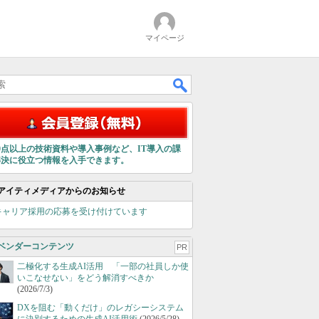
マイページ
00点以上の技術資料や導入事例など、IT導入の課
解決に役立つ情報を入手できます。
アイティメディアからのお知らせ
キャリア採用の応募を受け付けています
ベンダーコンテンツ
PR
二極化する生成AI活用 「一部の社員しか使
いこなせない」をどう解消すべきか
(2026/7/3)
DXを阻む「動くだけ」のレガシーシステム