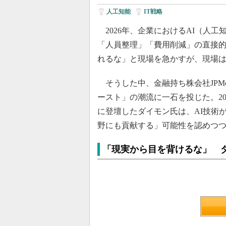
人工知能
|
IT戦略
2026年、企業におけるAI（人
「人員整理」「費用削減」の直接
れるな」と現場を急かすが、現場
そうした中、金融持ち株会社JPMorg
ースト」の潮流に一石を投じた。2
に登壇したダイモン氏は、AI技術
野にも貢献する」可能性を認めつ
「現実から目を背けるな」 ダ