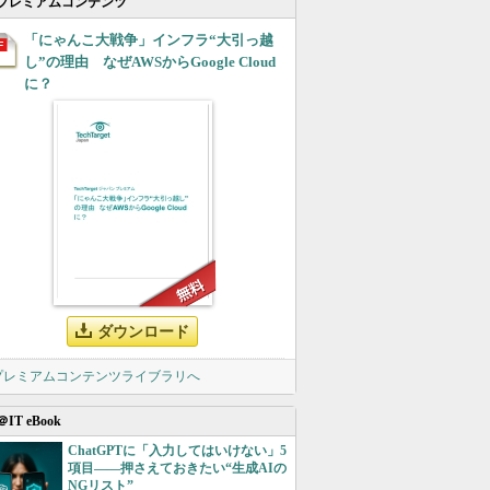
プレミアムコンテンツ
「にゃんこ大戦争」インフラ“大引っ越
し”の理由 なぜAWSからGoogle Cloud
に？
ダウンロード
 プレミアムコンテンツライブラリへ
＠IT eBook
ChatGPTに「入力してはいけない」5
項目――押さえておきたい“生成AIの
NGリスト”