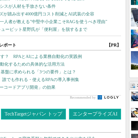
レポート
【PR】
す？ RPAとAIによる業務自動化の実践例
自動化するための具体的な活用方法
タ基盤に求められる「3つの要件」とは？
、誰でも作れる・使えるRPAの導入事例集
ローコードアプリ開発」の効果
Recommended by
TechTargetジャパン トップ
エンタープライズAI