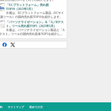
「ECプラットフォーム」売れ筋
TOP10（2025年5月）
今週は、ECプラットフォーム製品（ECサイ
築ツール）の国内売れ筋TOP10を紹介します。
「パーソナライゼーション」＆「A／Bテス
ト」ツール売れ筋TOP5（2025年5月）
今週は、パーソナライゼーション製品と「A
テスト」ツールの国内売れ筋各TOP5を紹介し...
約
サイトマップ
初めての方