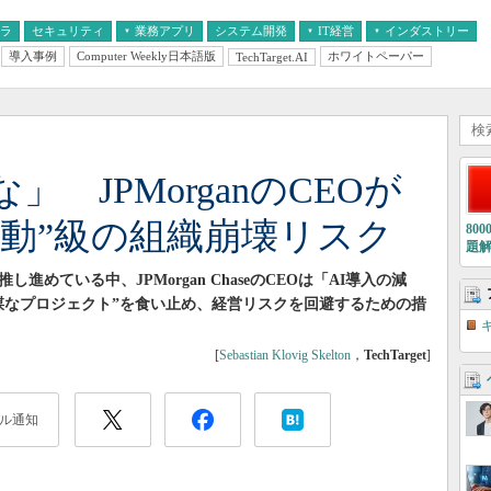
フラ
セキュリティ
業務アプリ
システム開発
IT経営
インダストリー
導入事例
Computer Weekly日本語版
ホワイトペーパー
TechTarget.AI
AI
経営とIT
医療IT
中堅・中小企業とIT
教育IT
」 JPMorganのCEOが
暴動”級の組織崩壊リスク
80
題
進めている中、JPMorgan ChaseのCEOは「AI導入の減
謀なプロジェクト”を食い止め、経営リスクを回避するための措
[
Sebastian Klovig Skelton
，
TechTarget
]
ル通知