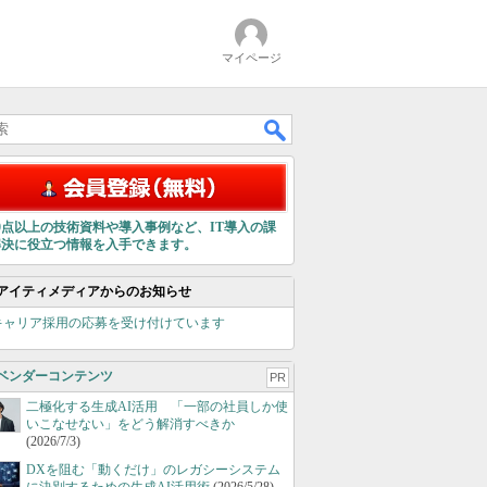
マイページ
00点以上の技術資料や導入事例など、IT導入の課
解決に役立つ情報を入手できます。
アイティメディアからのお知らせ
キャリア採用の応募を受け付けています
ベンダーコンテンツ
PR
二極化する生成AI活用 「一部の社員しか使
いこなせない」をどう解消すべきか
(2026/7/3)
DXを阻む「動くだけ」のレガシーシステム