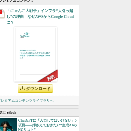
プレミアムコンテンツ
「にゃんこ大戦争」インフラ“大引っ越
し”の理由 なぜAWSからGoogle Cloud
に？
ダウンロード
 プレミアムコンテンツライブラリへ
＠IT eBook
ChatGPTに「入力してはいけない」5
項目――押さえておきたい“生成AIの
NGリスト”