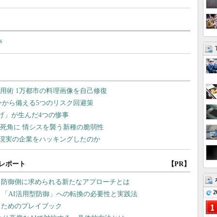
s
レポート
【PR】
、防御側に求められる新たなアプローチとは
2
、「AI活用型防御」への転換の必要性と実践法
るためのプレイブック