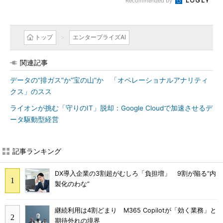
Recommended by
トップ
エンタープライズAI
関連記事
データの“排ガス”か”宝の山”か 「オペレーショナルアナリティ
クス」のスス
ライオンが挑む「守りのIT」脱却：Google Cloudで加速させるデ
ータ駆動型経営
記事ランキング
DX導入企業の3割超がむしろ「負担増」 9割が陥る“内
製化のわな”
継続利用は4割どまり M365 Copilotが「効く業務」と
期待外れの境界