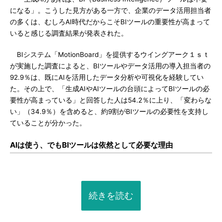
になる」。こうした見方がある一方で、企業のデータ活用担当者
の多くは、むしろAI時代だからこそBIツールの重要性が高まって
いると感じる調査結果が発表された。
BIシステム「MotionBoard」を提供するウイングアーク１ｓｔ
が実施した調査によると、BIツールやデータ活用の導入担当者の
92.9％は、既にAIを活用したデータ分析や可視化を経験してい
た。その上で、「生成AIやAIツールの台頭によってBIツールの必
要性が高まっている」と回答した人は54.2％に上り、「変わらな
い」（34.9％）を含めると、約9割がBIツールの必要性を支持し
ていることが分かった。
AIは使う、でもBIツールは依然として必要な理由
続きを読む