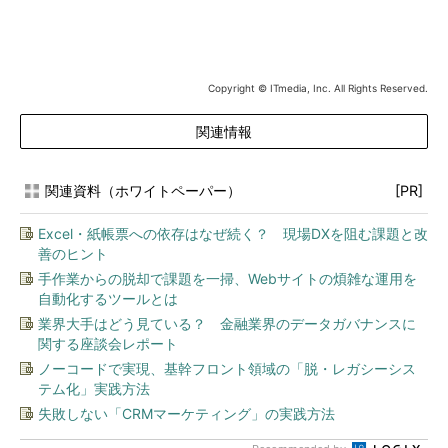
Copyright © ITmedia, Inc. All Rights Reserved.
関連情報
関連資料（ホワイトペーパー）
[PR]
Excel・紙帳票への依存はなぜ続く？ 現場DXを阻む課題と改
善のヒント
手作業からの脱却で課題を一掃、Webサイトの煩雑な運用を
自動化するツールとは
業界大手はどう見ている？ 金融業界のデータガバナンスに
関する座談会レポート
ノーコードで実現、基幹フロント領域の「脱・レガシーシス
テム化」実践方法
失敗しない「CRMマーケティング」の実践方法