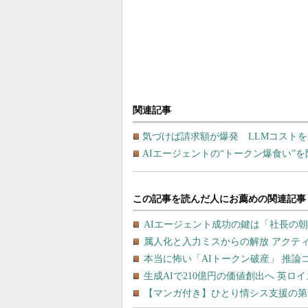
関連記事
気づけば請求額が爆発 LLMコストを
AIエージェントの“トークン爆食い”