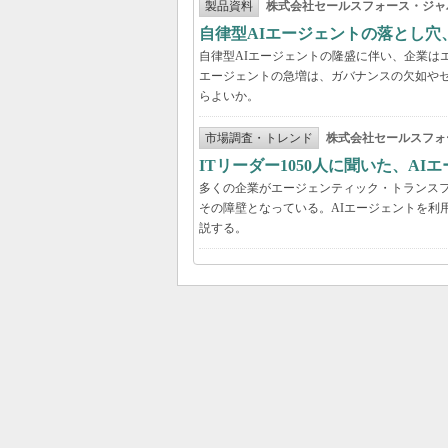
製品資料
株式会社セールスフォース・ジャ
自律型AIエージェントの落とし
自律型AIエージェントの隆盛に伴い、企業は
エージェントの急増は、ガバナンスの欠如や
らよいか。
市場調査・トレンド
株式会社セールスフォ
ITリーダー1050人に聞いた、A
多くの企業がエージェンティック・トランスフ
その障壁となっている。AIエージェントを利
説する。