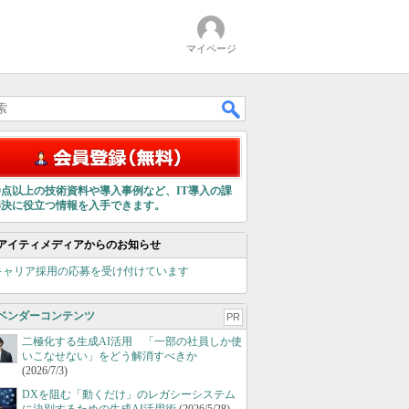
マイページ
00点以上の技術資料や導入事例など、IT導入の課
解決に役立つ情報を入手できます。
アイティメディアからのお知らせ
キャリア採用の応募を受け付けています
ベンダーコンテンツ
PR
二極化する生成AI活用 「一部の社員しか使
いこなせない」をどう解消すべきか
(2026/7/3)
DXを阻む「動くだけ」のレガシーシステム