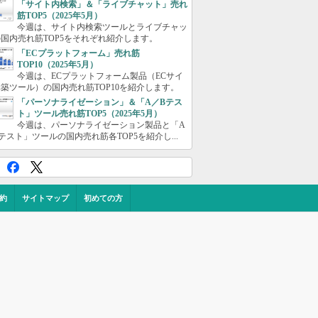
「サイト内検索」＆「ライブチャット」売れ
筋TOP5（2025年5月）
今週は、サイト内検索ツールとライブチャッ
国内売れ筋TOP5をそれぞれ紹介します。
「ECプラットフォーム」売れ筋
TOP10（2025年5月）
今週は、ECプラットフォーム製品（ECサイ
築ツール）の国内売れ筋TOP10を紹介します。
「パーソナライゼーション」＆「A／Bテス
ト」ツール売れ筋TOP5（2025年5月）
今週は、パーソナライゼーション製品と「A
テスト」ツールの国内売れ筋各TOP5を紹介し...
約
サイトマップ
初めての方