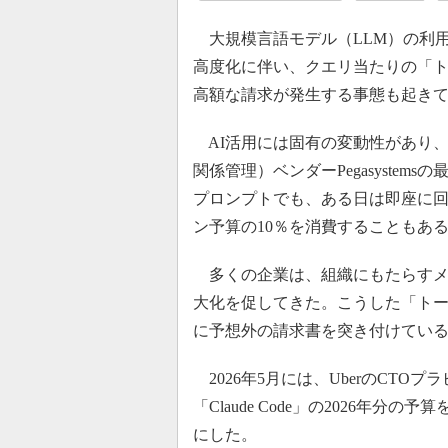
大規模言語モデル（LLM）の利用
高度化に伴い、クエリ当たりの「
高額な請求が発生する事態も起き
AI活用には固有の変動性があり、
関係管理）ベンダーPegasyste
プロンプトでも、ある日は即座に回
ン予算の10％を消費することもあ
多くの企業は、組織にもたらすメ
大化を促してきた。こうした「ト
に予想外の請求書を突き付けてい
2026年5月には、UberのCT
「Claude Code」の2026年
にした。