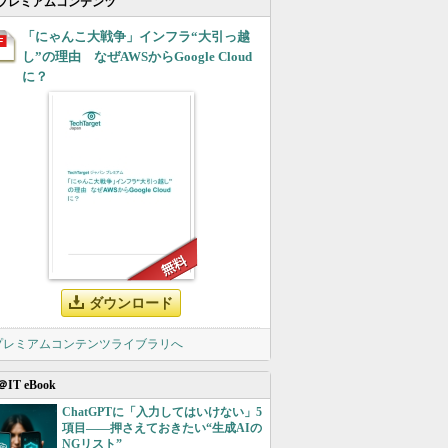
プレミアムコンテンツ
「にゃんこ大戦争」インフラ“大引っ越
し”の理由 なぜAWSからGoogle Cloud
に？
ダウンロード
 プレミアムコンテンツライブラリへ
＠IT eBook
ChatGPTに「入力してはいけない」5
項目――押さえておきたい“生成AIの
NGリスト”