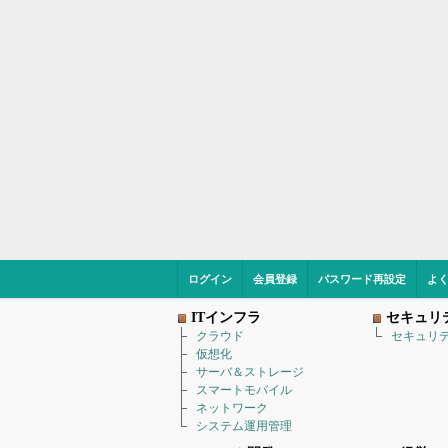
ログイン
会員登録
パスワード再設定
よ
ITインフラ
セキュリ
クラウド
セキュリ
仮想化
サーバ＆ストレージ
スマートモバイル
ネットワーク
システム運用管理