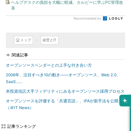
ヘルプデスクの負担を大幅に軽減、カルビーに学ぶPC管理改
革
Recommended by
トップ
経営とIT
関連記事
オープンソースベンダーとの上手な付き合い方
2006年、注目すべき10の動き――オープンソース、Web 2.0、
SaaS……
米投資信託大手フィデリティにみるオープンソース採用プロセス
オープンソースを評価する「共通言語」、IPAが新手法を公開
（＠IT News）
記事ランキング