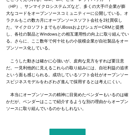
（HP）、サンマイクロシステムズなど、多くの大手IT企業が膨
大なコードをオープンソースコミュニティーに公開している。オ
ラクルもこの数カ月にオープンソースソフト会社を2社買収し
た。マイクロソフトまでもがJBossおよびシュガーCRMと提携
し、各社の製品とWindowsとの相互運用性の向上に取り組んでい
る。さらに、ここ数年で何十社もの小規模企業が自社製品をオー
プンソース化している。
こうした動きは確かに心強いが、皮肉な見方をすれば要注意
だ。一見利他的に見えるこれらの取り組みには、自社利益の追求
という面も感じられる。成功しているソフト会社がオープンソー
スビジネスモデルをわざわざ進んで採用するとは考えにくい。
本当にオープンソースの精神に目覚めたベンダーもいるのは確
かだが、ベンダーはここで紹介するような別の理由からオープン
ソースに取り組んでいるのかもしれない。