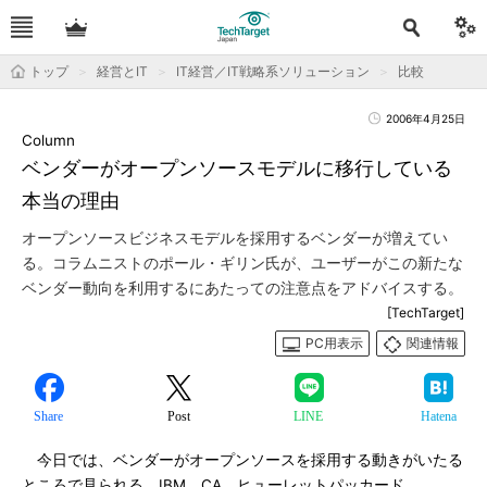
トップ
経営とIT
IT経営／IT戦略系ソリューション
比較
2006年4月25日
Column
ベンダーがオープンソースモデルに移行している
本当の理由
オープンソースビジネスモデルを採用するベンダーが増えてい
る。コラムニストのポール・ギリン氏が、ユーザーがこの新たな
ベンダー動向を利用するにあたっての注意点をアドバイスする。
[TechTarget]
PC用表示
関連情報
Share
Post
LINE
Hatena
今日では、ベンダーがオープンソースを採用する動きがいたる
ところで見られる。IBM、CA、ヒューレットパッカード