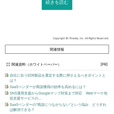
続きを読む
Copyright © ITmedia, Inc. All Rights Reserved.
関連情報
関連資料（ホワイトペーパー）
[PR]
自社に合うEDR製品を選定する際に押さえるべきポイントと
は？
SaaSベンダーが商談獲得の効率を高めるには？
SNS運用支援からGoogleマップ対策まで対応 Webマーケ包
括支援サービスの...
SaaSベンダーの“商談につながらない”という悩み どうすれ
ば解消できる？