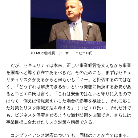
米EMCの副社長、アーサー・コビエロ氏
だが、セキュリティは本来、正しい事業経営を支えながら事業
を躍進へと導く存在であるべきだ。そのためにも、まずはセキュ
リティリスクがあるからと何もかも「ノー」と拒否するのではな
く、「どうすれば解決できるか」という発想に転換する必要があ
るとコビエロ氏は言う。「これは安全ではないと守りに入るので
はなく、例えば情報漏えいした場合の影響を検証し、それに応じ
た対策とリスク削減方法を考える」（コビエロ氏）。それだけで
も、ビジネスを停滞させるような過剰防衛を回避でき、さらには
事業目標に合わせたリスク対策を構築できる。
コンプライアンス対応についても、同様のことが当てはまる。