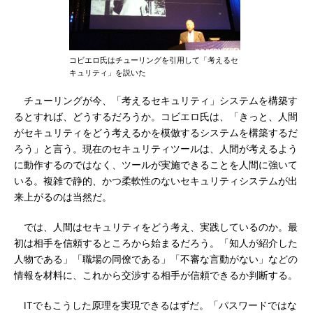
コビエロ氏はチューリングを引用して「考えるセ
キュリティ」を説いた
チューリングが今、「考えるセキュリティ」システムを構築す
るとすれば、どうするだろうか。コビエロ氏は、「きっと、人間
がセキュリティをどう考えるかを模倣するシステムを構築するだ
ろう」と言う。現在のセキュリティツールは、人間が考えるよう
に動作するのではなく、ツールが実施できることを人間に強いて
いる。複雑で静的、かつ柔軟性のないセキュリティシステムが出
来上がるのは当然だ。
では、人間はセキュリティをどう考え、実践しているのか。最
初は相手を信頼するところから始まるだろう。「知人が紹介した
人物である」「職場の同僚である」「不審な言動がない」などの
情報を材料に、これから交渉する相手が信頼できるか判断する。
ITでもこうした原理を実現できるはずだ。「パスワードではな