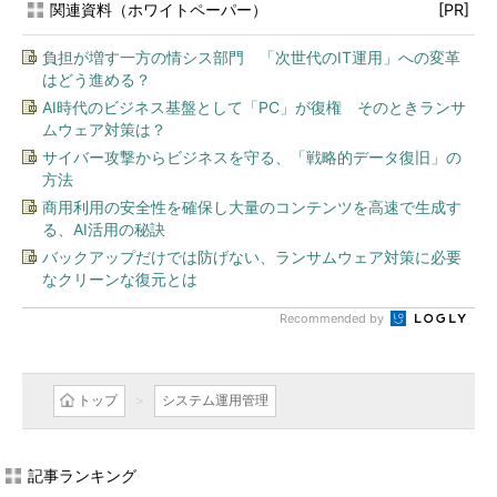
関連資料（ホワイトペーパー）
[PR]
負担が増す一方の情シス部門 「次世代のIT運用」への変革
はどう進める？
AI時代のビジネス基盤として「PC」が復権 そのときランサ
ムウェア対策は？
サイバー攻撃からビジネスを守る、「戦略的データ復旧」の
方法
商用利用の安全性を確保し大量のコンテンツを高速で生成す
る、AI活用の秘訣
バックアップだけでは防げない、ランサムウェア対策に必要
なクリーンな復元とは
Recommended by
トップ
システム運用管理
記事ランキング