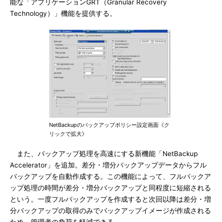
能な「アプリケーションGRT（Granular Recovery
Technology）」機能を提供する。
NetBackupのバックアップポリシー設定画面《ク
リックで拡大》
また、バックアップ処理を高速にする新機能「NetBackup
Accelerator」を追加。差分・増分バックアップデータからフル
バックアップを自動作成する。この機能によって、フルバックア
ップ処理の時間が差分・増分バックアップと同程度に短縮される
という。一度フルバックアップを作成すると次回以降は差分・増
分バックアップの取得のみでバックアップイメージが作成される