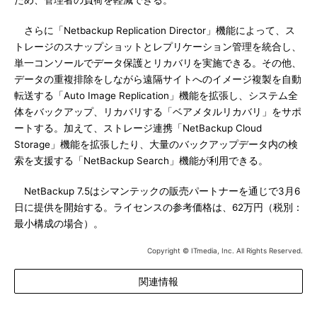
ため、管理者の負荷を軽減できる。
さらに「Netbackup Replication Director」機能によって、ス
トレージのスナップショットとレプリケーション管理を統合し、
単一コンソールでデータ保護とリカバリを実施できる。その他、
データの重複排除をしながら遠隔サイトへのイメージ複製を自動
転送する「Auto Image Replication」機能を拡張し、システム全
体をバックアップ、リカバリする「ベアメタルリカバリ」をサポ
ートする。加えて、ストレージ連携「NetBackup Cloud
Storage」機能を拡張したり、大量のバックアップデータ内の検
索を支援する「NetBackup Search」機能が利用できる。
NetBackup 7.5はシマンテックの販売パートナーを通じで3月6
日に提供を開始する。ライセンスの参考価格は、62万円（税別：
最小構成の場合）。
Copyright © ITmedia, Inc. All Rights Reserved.
関連情報