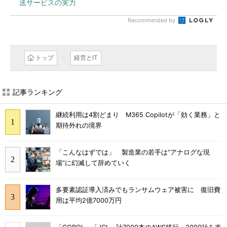
送サービスの実力
Recommended by
トップ
経営とIT
記事ランキング
継続利用は4割どまり M365 Copilotが「効く業務」と
期待外れの境界
「こんなはずでは」 製造業の若手は“アナログな現
場”に幻滅して辞めていく
多要素認証導入済みでもランサムウェア被害に 復旧費
用は平均2億7000万円