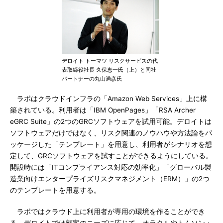
デロイト トーマツ リスクサービスの代
表取締役社長 久保恵一氏（上）と同社
パートナーの丸山満彦氏
ラボはクラウドインフラの「Amazon Web Services」上に構
築されている。利用者は「IBM OpenPages」「RSA Archer
eGRC Suite」の2つのGRCソフトウェアを試用可能。デロイトは
ソフトウェアだけではなく、リスク関連のノウハウや方法論をパ
ッケージした「テンプレート」を用意し、利用者がシナリオを想
定して、GRCソフトウェアを試すことができるようにしている。
開設時には「ITコンプライアンス対応の効率化」「グローバル製
造業向けエンタープライズリスクマネジメント（ERM）」の2つ
のテンプレートを用意する。
ラボではクラウド上に利用者が専用の環境を作ることができ