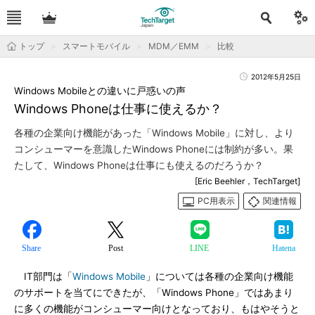
トップ
スマートモバイル
MDM／EMM
比較
2012年5月25日
Windows Mobileとの違いに戸惑いの声
Windows Phoneは仕事に使えるか？
各種の企業向け機能があった「Windows Mobile」に対し、より
コンシューマーを意識したWindows Phoneには制約が多い。果
たして、Windows Phoneは仕事にも使えるのだろうか？
[Eric Beehler，TechTarget]
PC用表示
関連情報
Share
Post
LINE
Hatena
IT部門は「
Windows Mobile
」については各種の企業向け機能
のサポートを当てにできたが、「Windows Phone」ではあまり
に多くの機能がコンシューマー向けとなっており、もはやそうと