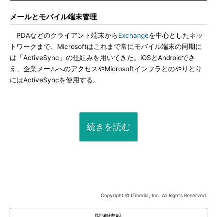
メールとモバイル端末管理
PDAなどのクライアント端末から
Exchange
を中心としたネッ
トワークまで、Microsoftはこれまで常にモバイル端末の同期に
は「ActiveSync」の仕組みを用いてきた。iOSとAndroidでさ
え、企業メールへのアクセスやMicrosoftインフラとのやりとり
にはActiveSyncを使用する。
続きを読む
Copyright © ITmedia, Inc. All Rights Reserved.
関連情報