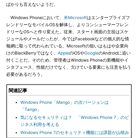
ばかりも言えないようだ。
Windows Phoneにおいて、
米Microsoft
はエンタープライズフ
レンドリーなモバイルOSを解体し、よりコンシューマーフレン
ドリーなOSへと作り変えた。従来、スタート画面の主役はスケ
ジュールやメールだったが、今ではFacebookなどの個人的な情
報網に取って代わられている。Microsoftの狙いはもはや企業向
けのBlackBerryではなく、
Apple
のiOSや
Google
のAndroidに追い
付くことだ。そのため、管理者はWindows Phoneの新機能やイ
ンタフェース、性能だけでなく、欠けている要素にも注意を払う
必要があるだろう。
関連記事
Windows Phone「Mango」の次バージョンは
「Tango」
気になるセキュリティは？ 「Windows Phone 7」のビ
ジネス利用を考える
Windows Phone 7のセキュリティ機能には課題が山積み