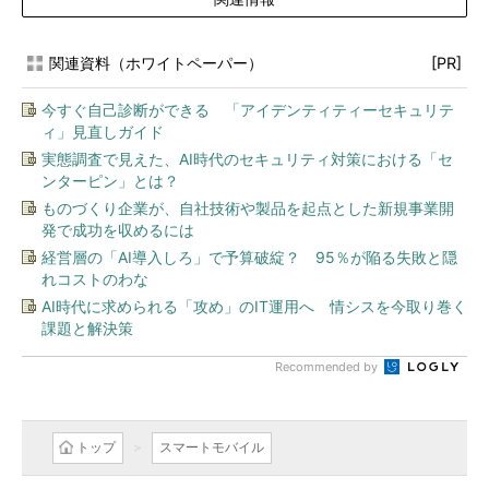
関連資料（ホワイトペーパー）
[PR]
今すぐ自己診断ができる 「アイデンティティーセキュリテ
ィ」見直しガイド
実態調査で見えた、AI時代のセキュリティ対策における「セ
ンターピン」とは？
ものづくり企業が、自社技術や製品を起点とした新規事業開
発で成功を収めるには
経営層の「AI導入しろ」で予算破綻？ 95％が陥る失敗と隠
れコストのわな
AI時代に求められる「攻め」のIT運用へ 情シスを今取り巻く
課題と解決策
Recommended by
トップ
スマートモバイル