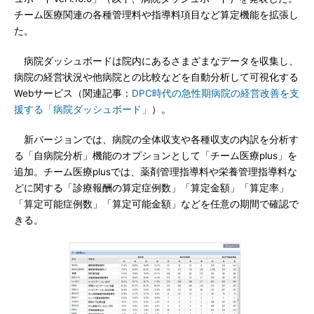
チーム医療関連の各種管理料や指導料項目など算定機能を拡張し
た。
病院ダッシュボードは院内にあるさまざまなデータを収集し、
病院の経営状況や他病院との比較などを自動分析して可視化する
Webサービス（関連記事：
DPC時代の急性期病院の経営改善を支
援する「病院ダッシュボード」
）。
新バージョンでは、病院の全体収支や各種収支の内訳を分析す
る「自病院分析」機能のオプションとして「チーム医療plus」を
追加。チーム医療plusでは、薬剤管理指導料や栄養管理指導料な
どに関する「診療報酬の算定症例数」「算定金額」「算定率」
「算定可能症例数」「算定可能金額」などを任意の期間で確認で
きる。