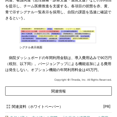
関連、看護関連（悪性腫瘍・診療支援・退院支援）などの26項目
を提示し、チーム医療推進を支援する。各項目の状態を赤、黄、
青で示すシグナル一覧表示を採用し、自院の課題を迅速に確認で
きるという。
シグナル表示画面
病院ダッシュボードの年間利用金額は、導入費用込みで90万円
（税別、以下同）。バージョンアップによる機能追加による費用
は発生しない。オプション機能の年間利用料金は45万円。
Copyright © ITmedia, Inc. All Rights Reserved.
関連情報
関連資料（ホワイトペーパー）
[PR]