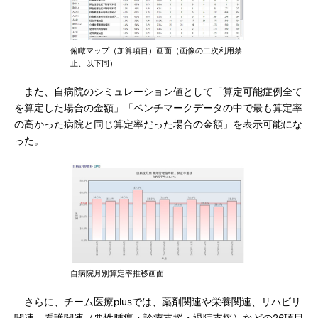
俯瞰マップ（加算項目）画面（画像の二次利用禁
止、以下同）
また、自病院のシミュレーション値として「算定可能症例全て
を算定した場合の金額」「ベンチマークデータの中で最も算定率
の高かった病院と同じ算定率だった場合の金額」を表示可能にな
った。
自病院月別算定率推移画面
さらに、チーム医療plusでは、薬剤関連や栄養関連、リハビリ