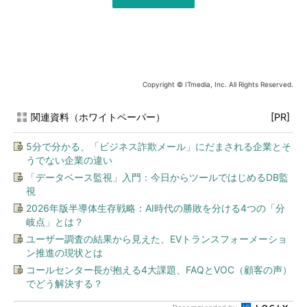
Copyright © ITmedia, Inc. All Rights Reserved.
関連資料（ホワイトペーパー）
[PR]
5分で分かる、「ビジネス詐欺メール」にだまされる企業とそ
うでない企業の違い
「データベース監視」入門：今日からツールではじめるDB監
視
2026年版半導体生存戦略：AI時代の勝敗を分ける4つの「分
岐点」とは？
ユーザー調査の結果から見えた、EVトランスフォーメーショ
ン推進の現状とは
コールセンター長が抱える4大課題、FAQとVOC（顧客の声）
でどう解決する？