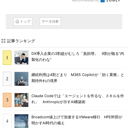
Recommended by
トップ
データ分析
記事ランキング
DX導入企業の3割超がむしろ「負担増」 9割が陥る“内
製化のわな”
継続利用は4割どまり M365 Copilotが「効く業務」と
期待外れの境界
Claude Codeでは「エージェントを作るな、スキルを作
れ」 Anthropicが示すAI構築術
Broadcom値上げで加速するVMware移行 HPE幹部が
明かすAI時代の備え