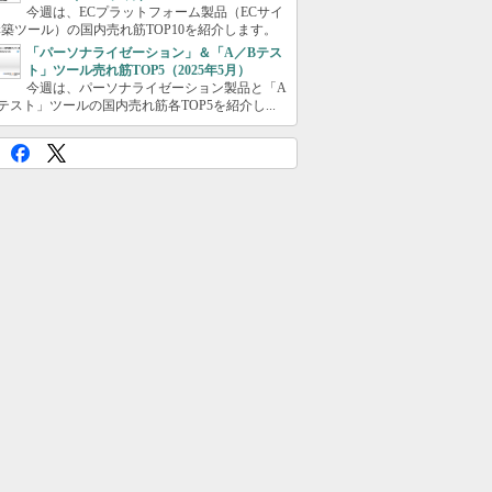
今週は、ECプラットフォーム製品（ECサイ
築ツール）の国内売れ筋TOP10を紹介します。
「パーソナライゼーション」＆「A／Bテス
ト」ツール売れ筋TOP5（2025年5月）
今週は、パーソナライゼーション製品と「A
テスト」ツールの国内売れ筋各TOP5を紹介し...