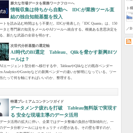
膨大な市場データを業務ワークフローへ
ト構
情報収集は待ちから自動へ IDCが業務ツール直
結の独自知能基盤を投入
トを読み込む時間はもう不要だ。IDCが発表した「IDC Quanta」は、150
／B
ータと専門家の知見をメールやAIツールへ統合する。根拠ある意思決定を
る、新たな武器の全容を明かす。
次世代分析基盤の選定軸
AI時代のBI選定 Tableau、Qlikを脅かす新興BIツ
ールは？
AIエージェント型分析へ移行する中、TableauやQlikなどの既存ベンダー
den AnalyticsやGravityなどの新興ベンダーの違いが鮮明になっている。ツー
当たって何を軸にすればいいのか、整理する。
特選プレミアムコンテンツガイド
データメンテ疲れを打破 Tableau無料版で実現す
る 安全な現場主導のデータ活用
やデータ活用の拡大に伴い、企業ではデータ整備の負担が増加傾向だ。一
のデータ分析ツールにはセキュリティの壁がある。その壁を壊すのが、