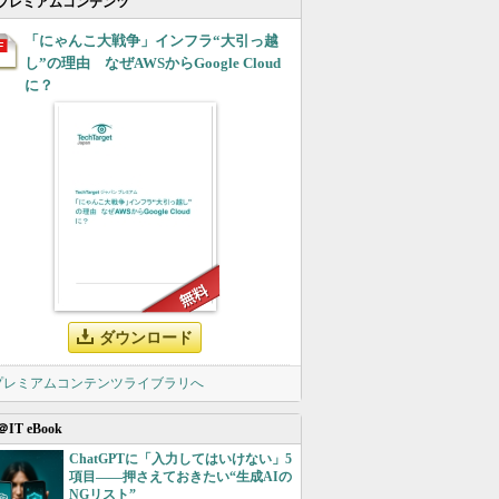
プレミアムコンテンツ
「にゃんこ大戦争」インフラ“大引っ越
し”の理由 なぜAWSからGoogle Cloud
に？
ダウンロード
 プレミアムコンテンツライブラリへ
＠IT eBook
ChatGPTに「入力してはいけない」5
項目――押さえておきたい“生成AIの
NGリスト”