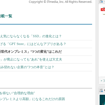
Copyright © ITmedia, Inc. All Rights Reserved.
 連載一覧
いさえ気にならなくなる「SSD」の進化とは？
稼げる「GPT Store」にはどんなアプリがある？
新世代オンプレミス」“3つの変化”はこれだ
ie」が廃止になっても“あれ”を使えば大丈夫
み切れない企業の“3つの本音”とは？
»
を得ない“合理的な理由”
ンプレミスより高額」になるこれだけの原因