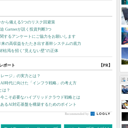
レポート
【PR】
トレージ」の実力とは？
AI時代に向けた「インフラ戦略」の考え方
筋とは？
、今こそ必要なハイブリッドクラウド戦略とは
あるAI対応基盤を構築するためのポイント
Recommended by