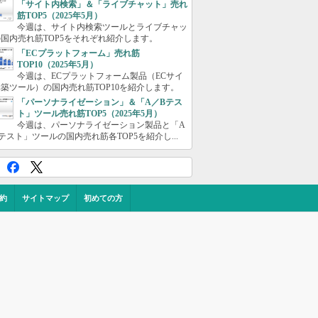
「サイト内検索」＆「ライブチャット」売れ
筋TOP5（2025年5月）
今週は、サイト内検索ツールとライブチャッ
国内売れ筋TOP5をそれぞれ紹介します。
「ECプラットフォーム」売れ筋
TOP10（2025年5月）
今週は、ECプラットフォーム製品（ECサイ
築ツール）の国内売れ筋TOP10を紹介します。
「パーソナライゼーション」＆「A／Bテス
ト」ツール売れ筋TOP5（2025年5月）
今週は、パーソナライゼーション製品と「A
テスト」ツールの国内売れ筋各TOP5を紹介し...
約
サイトマップ
初めての方