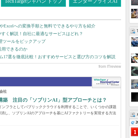
TechTargetジャパン トップ
エンタープライズAI
dやExcelへの変換手順と無料でできるやり方を紹介
りやすく解説！自社に最適なサービスはどれ？
管理ツールをピックアップ
で活用できるのか
テム17選を徹底比較！おすすめサービスと選び方のコツを解説
会社
構築 注目の「ソブリンAI」型アプローチとは？
AIインフラとしてパブリッククラウドを利用することで、いくつかの課題
消し、ソブリンAIのアプローチを基にAIファクトリーを実現する方法
2