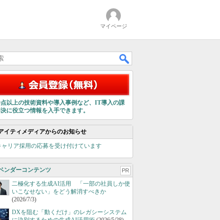
マイページ
00点以上の技術資料や導入事例など、IT導入の課
解決に役立つ情報を入手できます。
アイティメディアからのお知らせ
キャリア採用の応募を受け付けています
ベンダーコンテンツ
PR
二極化する生成AI活用 「一部の社員しか使
いこなせない」をどう解消すべきか
(2026/7/3)
DXを阻む「動くだけ」のレガシーシステム