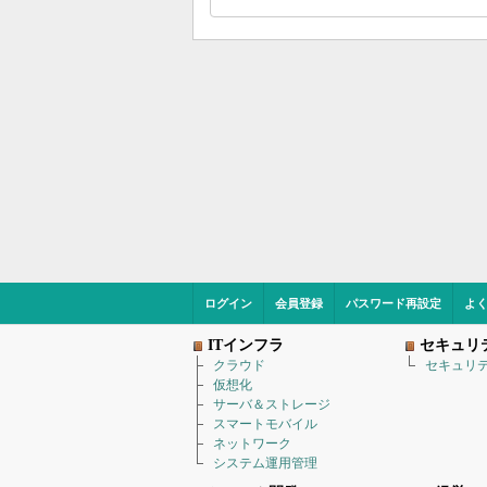
ログイン
会員登録
パスワード再設定
よ
ITインフラ
セキュリ
クラウド
セキュリ
仮想化
サーバ＆ストレージ
スマートモバイル
ネットワーク
システム運用管理