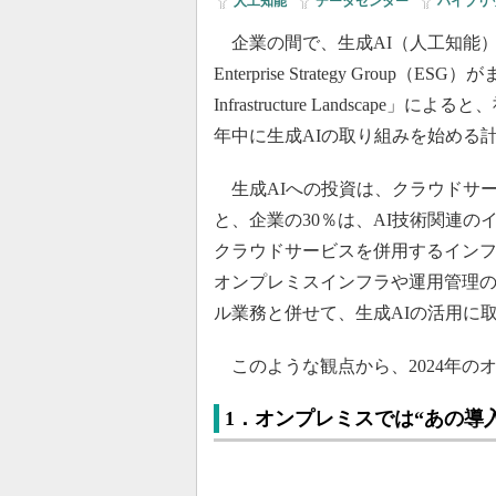
人工知能
|
データセンター
|
ハイブリ
企業の間で、生成AI（人工知能）の導
Enterprise Strategy Group（ESG
Infrastructure Landscap
年中に生成AIの取り組みを始める
生成AIへの投資は、クラウドサ
と、企業の30％は、AI技術関連
クラウドサービスを併用するインフ
オンプレミスインフラや運用管理
ル業務と併せて、生成AIの活用に
このような観点から、2024年の
1．オンプレミスでは“あの導