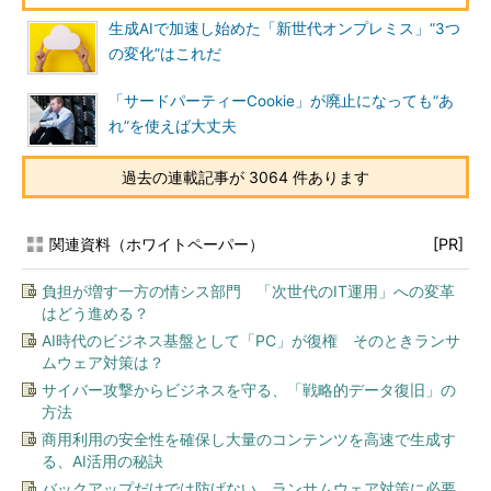
生成AIで加速し始めた「新世代オンプレミス」“3つ
の変化”はこれだ
「サードパーティーCookie」が廃止になっても“あ
れ”を使えば大丈夫
過去の連載記事が 3064 件あります
関連資料（ホワイトペーパー）
[PR]
負担が増す一方の情シス部門 「次世代のIT運用」への変革
はどう進める？
AI時代のビジネス基盤として「PC」が復権 そのときランサ
ムウェア対策は？
サイバー攻撃からビジネスを守る、「戦略的データ復旧」の
方法
商用利用の安全性を確保し大量のコンテンツを高速で生成す
る、AI活用の秘訣
バックアップだけでは防げない、ランサムウェア対策に必要