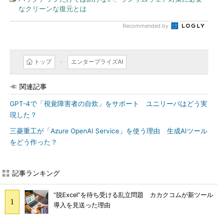
なクリーンな復元とは
Recommended by
トップ
エンタープライズAI
関連記事
GPT-4で「視覚障害者の自炊」をサポート ユニリーバはどう実
現した？
三菱重工が「Azure OpenAI Service」を使う理由 生成AIツール
をどう作った？
記事ランキング
“脱Excel”を待ち受ける乱立問題 カカクコムが新ツール
導入を見送った理由