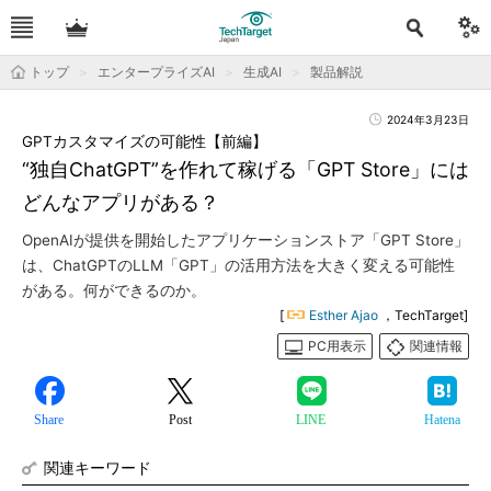
トップ
エンタープライズAI
生成AI
製品解説
2024年3月23日
GPTカスタマイズの可能性【前編】
“独自ChatGPT”を作れて稼げる「GPT Store」には
どんなアプリがある？
OpenAIが提供を開始したアプリケーションストア「GPT Store」
は、ChatGPTのLLM「GPT」の活用方法を大きく変える可能性
がある。何ができるのか。
[
Esther Ajao
，TechTarget]
PC用表示
関連情報
Share
Post
LINE
Hatena
関連キーワード