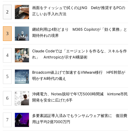
画面をティッシュで拭くのはNG Dellが推奨するPCの
正しいお手入れ方法
継続利用は4割どまり M365 Copilotが「効く業務」と
期待外れの境界
Claude Codeでは「エージェントを作るな、スキルを作
れ」 Anthropicが示すAI構築術
Broadcom値上げで加速するVMware移行 HPE幹部が
明かすAI時代の備え
沖縄電力、Notes脱却で年1万5000時間減 kintone市民
開発を安全に広げた6手
多要素認証導入済みでもランサムウェア被害に 復旧費
用は平均2億7000万円