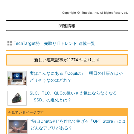
Copyright © ITmedia, Inc. All Rights Reserved.
関連情報
TechTarget発 先取りITトレンド 連載一覧
新しい連載記事が 1274 件あります
実はこんなにある「Copilot」 明日の仕事がはか
どりそうなのはどれ？
SLC、TLC、QLCの違いさえ気にならなくなる
「SSD」の進化とは？
“独自ChatGPT”を作れて稼げる「GPT Store」には
どんなアプリがある？