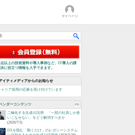
マイページ
00点以上の技術資料や導入事例など、IT導入の課
解決に役立つ情報を入手できます。
アイティメディアからのお知らせ
キャリア採用の応募を受け付けています
ベンダーコンテンツ
PR
二極化する生成AI活用 「一部の社員しか使
いこなせない」をどう解消すべきか
(2026/7/3)
DXを阻む「動くだけ」のレガシーシステム