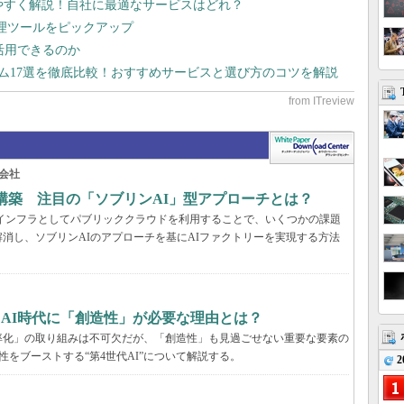
りやすく解説！自社に最適なサービスはどれ？
管理ツールをピックアップ
で活用できるのか
テム17選を徹底比較！おすすめサービスと選び方のコツを解説
会社
構築 注目の「ソブリンAI」型アプローチとは？
AIインフラとしてパブリッククラウドを利用することで、いくつかの課題
消し、ソブリンAIのアプローチを基にAIファクトリーを実現する方法
、AI時代に「創造性」が必要な理由とは？
率化」の取り組みは不可欠だが、「創造性」も見過ごせない重要な要素の
性をブーストする“第4世代AI”について解説する。
2