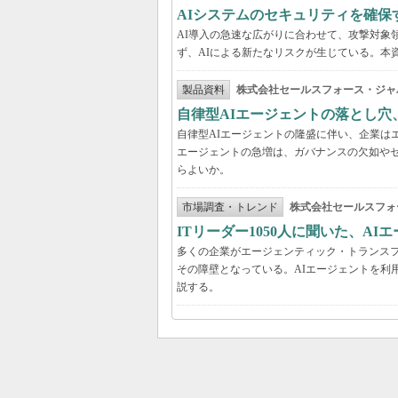
AIシステムのセキュリティを確保
AI導入の急速な広がりに合わせて、攻撃対象
ず、AIによる新たなリスクが生じている。本
製品資料
株式会社セールスフォース・ジャ
自律型AIエージェントの落とし
自律型AIエージェントの隆盛に伴い、企業は
エージェントの急増は、ガバナンスの欠如や
らよいか。
市場調査・トレンド
株式会社セールスフォ
ITリーダー1050人に聞いた、A
多くの企業がエージェンティック・トランスフ
その障壁となっている。AIエージェントを利
説する。