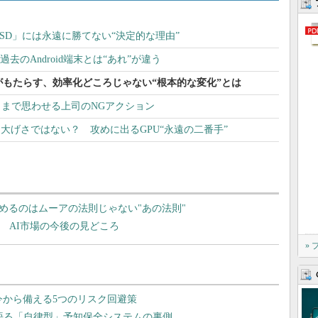
SD」には永遠に勝てない“決定的な理由”
」は過去のAndroid端末とは“あれ”が違う
がもたらす、効率化どころじゃない“根本的な変化”とは
」とまで思わせる上司のNGアクション
」は大げさではない？ 攻めに出るGPU“永遠の二番手”
めるのはムーアの法則じゃない"あの法則"
？ AI市場の今後の見どころ
»