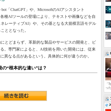
ール
t「ChatGPT」や、MicrosoftのAIアシスタント
はじめとする各種AIツールの登場により、テキストや画像などを自
ェネレーティブAI）や、その基となる大規模言語モデル
ることとなった。
助にとどまらず、革新的な製品やサービスの開発と、ビ
る。専門家によると、AI技術を用いた開発には、従来
的に異なる点があるという。具体的に何が違うのか。
発の“根本的な違い”は？
「T
っ
2