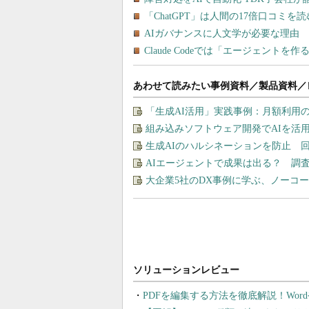
あわせて読みたい事例資料／製品資料／
「生成AI活用」実践事例：月額利用
組み込みソフトウェア開発でAIを活
生成AIのハルシネーションを防止 
AIエージェントで成果は出る？ 調
大企業5社のDX事例に学ぶ、ノーコ
PDFを編集する方法を徹底解説！Wor