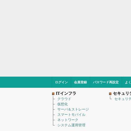
ログイン
会員登録
パスワード再設定
よ
ITインフラ
セキュリ
クラウド
セキュリ
仮想化
サーバ＆ストレージ
スマートモバイル
ネットワーク
システム運用管理