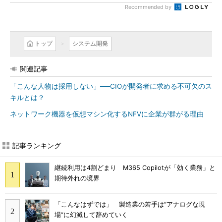
Recommended by
トップ
システム開発
関連記事
「こんな人物は採用しない」──CIOが開発者に求める不可欠のス
キルとは？
ネットワーク機器を仮想マシン化するNFVに企業が群がる理由
記事ランキング
継続利用は4割どまり M365 Copilotが「効く業務」と
期待外れの境界
「こんなはずでは」 製造業の若手は“アナログな現
場”に幻滅して辞めていく