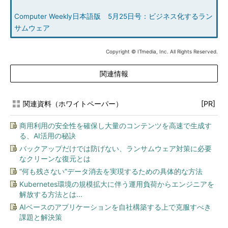
Computer Weekly日本語版 5月25日号：ビジネス化するラン
サムウェア
Copyright © ITmedia, Inc. All Rights Reserved.
関連情報
関連資料（ホワイトペーパー）
[PR]
商用利用の安全性を確保し大量のコンテンツを高速で生成す
る、AI活用の秘訣
バックアップだけでは防げない、ランサムウェア対策に必要
なクリーンな復元とは
“何も残さない”データ消去を実現するための具体的な方法
Kubernetes環境の規模拡大に伴う運用負荷からエンジニアを
解放する方法とは...
AIベースのアプリケーションを自社構築する上で克服すべき
課題と解決策