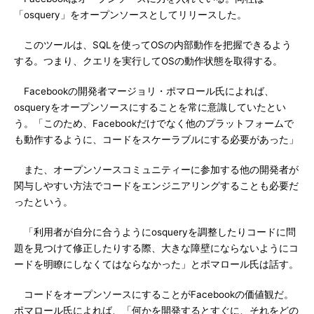
「osquery」をオープンソースとしてリリースした。
このツールは、SQLを使ってOSの内部動作を把握できるよう
する。つまり、クエリを実行してOSの動作状態を取得する。
Facebookの開発者マージョリ・ポマロール氏によれば、
osqueryをオープンソースにすることを常に意識していたとい
う。「このため、Facebookだけでなく他のプラットフォームで
も動作するように、コードをスケーラブルにする必要があった」
また、オープンソースコミュニティーに参加する他の開発者が
関与しやすい方法でコードをエンジニアリングすることも必要だ
ったという。
「利用者が自分に合うようにosqueryを調整したりコードに問
題を見つけて修正したりする際、大きな障壁にならないようにコ
ードを明瞭にしなくてはならなかった」とポマロール氏は話す。
コードをオープンソースにすることがFacebookの価値観だ。
ポマロール氏によれば、「何かを開発するとすぐに、それをどの