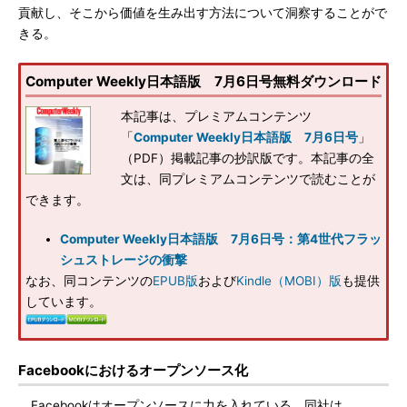
貢献し、そこから価値を生み出す方法について洞察することがで
きる。
Computer Weekly日本語版 7月6日号無料ダウンロード
本記事は、プレミアムコンテンツ
「
Computer Weekly日本語版 7月6日号
」
（PDF）掲載記事の抄訳版です。本記事の全
文は、同プレミアムコンテンツで読むことが
できます。
Computer Weekly日本語版 7月6日号：第4世代フラッ
シュストレージの衝撃
なお、同コンテンツの
EPUB版
および
Kindle（MOBI）版
も提供
しています。
Facebookにおけるオープンソース化
Facebookはオープンソースに力を入れている。同社は