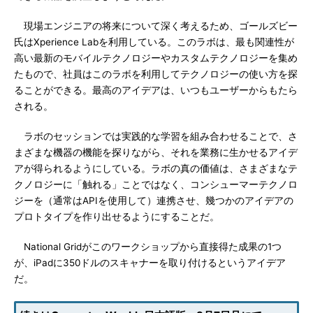
現場エンジニアの将来について深く考えるため、ゴールズビー
氏はXperience Labを利用している。このラボは、最も関連性が
高い最新のモバイルテクノロジーやカスタムテクノロジーを集め
たもので、社員はこのラボを利用してテクノロジーの使い方を探
ることができる。最高のアイデアは、いつもユーザーからもたら
される。
ラボのセッションでは実践的な学習を組み合わせることで、さ
まざまな機器の機能を探りながら、それを業務に生かせるアイデ
アが得られるようにしている。ラボの真の価値は、さまざまなテ
クノロジーに「触れる」ことではなく、コンシューマーテクノロ
ジーを（通常はAPIを使用して）連携させ、幾つかのアイデアの
プロトタイプを作り出せるようにすることだ。
National Gridがこのワークショップから直接得た成果の1つ
が、iPadに350ドルのスキャナーを取り付けるというアイデア
だ。