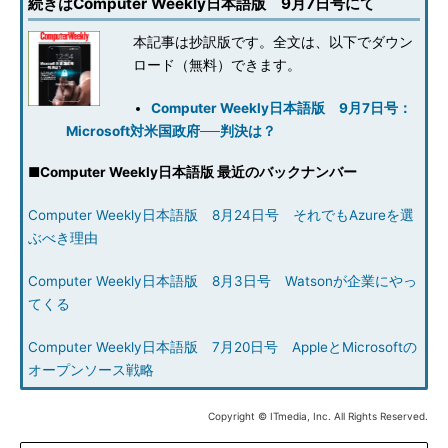
続きはComputer Weekly日本語版 9月7日号にて
本記事は抄訳版です。全文は、以下でダウン
ロード（無料）できます。
Computer Weekly日本語版 9月7日号：
Microsoft対米国政府──判決は？
■
Computer Weekly日本語版 最近のバックナンバー
Computer Weekly日本語版 8月24日号 それでもAzureを選
ぶべき理由
Computer Weekly日本語版 8月3日号 Watsonが企業にやっ
てくる
Computer Weekly日本語版 7月20日号 AppleとMicrosoftの
オープンソース戦略
Copyright © ITmedia, Inc. All Rights Reserved.