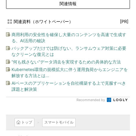
関連情報
関連資料（ホワイトペーパー）
[PR]
商用利用の安全性を確保し大量のコンテンツを高速で生成す
る、AI活用の秘訣
バックアップだけでは防げない、ランサムウェア対策に必要
なクリーンな復元とは
“何も残さない”データ消去を実現するための具体的な方法
Kubernetes環境の規模拡大に伴う運用負荷からエンジニアを
解放する方法とは...
AIベースのアプリケーションを自社構築する上で克服すべき
課題と解決策
Recommended by
トップ
スマートモバイル