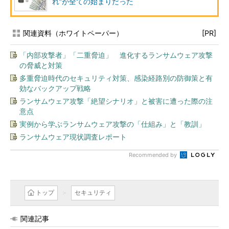
れ”が全ての始まりだった
関連資料（ホワイトペーパー）
[PR]
「内部攻撃者」「二重脅迫」 進化するランサムウェア攻撃
の脅威と対策
多重脅迫時代のセキュリティ対策、感染経路別の防御策と有
効なバックアップ戦略
ランサムウェア攻撃「絶望シナリオ」と被害に遭った際の注
意点
実例から学ぶランサムウェア攻撃の「仕組み」と「教訓」
ランサムウェア現状調査レポート
Recommended by
トップ
セキュリティ
関連記事