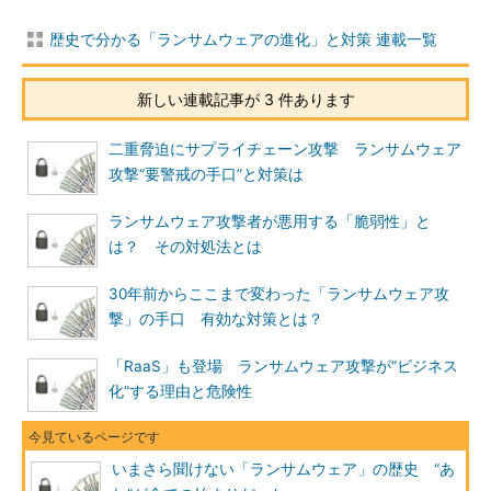
歴史で分かる「ランサムウェアの進化」と対策 連載一覧
新しい連載記事が 3 件あります
二重脅迫にサプライチェーン攻撃 ランサムウェア
攻撃“要警戒の手口”と対策は
ランサムウェア攻撃者が悪用する「脆弱性」と
は？ その対処法とは
30年前からここまで変わった「ランサムウェア攻
撃」の手口 有効な対策とは？
「RaaS」も登場 ランサムウェア攻撃が“ビジネス
化”する理由と危険性
いまさら聞けない「ランサムウェア」の歴史 “あ