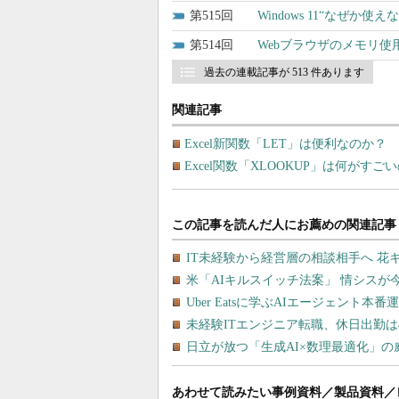
515
Windows 11“なぜ
514
Webブラウザのメモリ使用
過去の連載記事が 513 件あります
関連記事
Excel新関数「LET」は便利なのか
Excel関数「XLOOKUP」は何がす
あわせて読みたい事例資料／製品資料／