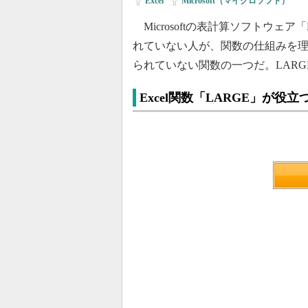
Excel
|
Microsoft（マイクロソフト）
Microsoftの表計算ソフトウェア「M
れていない人が、関数の仕組みを理
られていない関数の一つだ。LAR
Excel関数「LARGE」が役