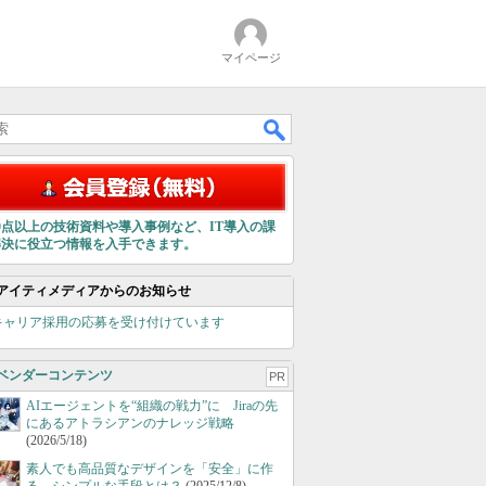
マイページ
00点以上の技術資料や導入事例など、IT導入の課
解決に役立つ情報を入手できます。
アイティメディアからのお知らせ
キャリア採用の応募を受け付けています
ベンダーコンテンツ
PR
AIエージェントを“組織の戦力”に Jiraの先
にあるアトラシアンのナレッジ戦略
(2026/5/18)
素人でも高品質なデザインを「安全」に作