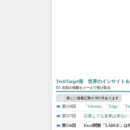
TechTarget発 世界のインサイ
次回の掲載をメールで受け取る
新しい連載記事が 903 件あります
518
「Chrome」「Edge」
517
応募しても返事は来ない
516
Excel関数「LARGE