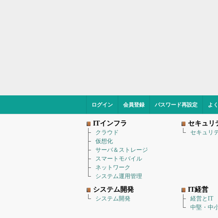
ログイン
会員登録
パスワード再設定
よ
ITインフラ
セキュリ
クラウド
セキュリ
仮想化
サーバ＆ストレージ
スマートモバイル
ネットワーク
システム運用管理
システム開発
IT経営
システム開発
経営とIT
中堅・中小