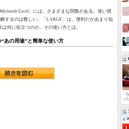
icrosoft Excel」には、さまざまな関数がある。使い慣
解するのは難しい。「LARGE」は、便利だがあまり知
GEは何に役立つのか。その使い方とは。
立つ“あの用途”と簡単な使い方
「T
っ
2