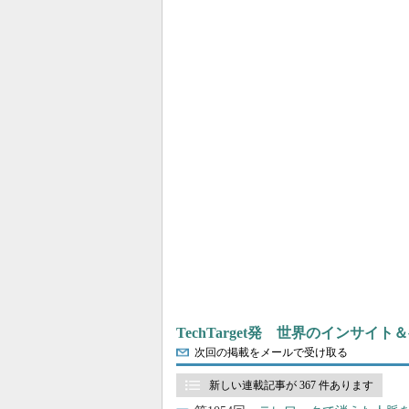
TechTarget発 世界のインサイ
次回の掲載をメールで受け取る
新しい連載記事が 367 件あります