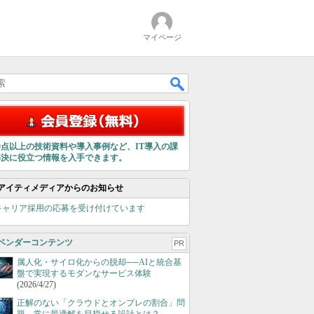
マイページ
00点以上の技術資料や導入事例など、IT導入の課
解決に役立つ情報を入手できます。
アイティメディアからのお知らせ
キャリア採用の応募を受け付けています
ベンダーコンテンツ
PR
属人化・サイロ化からの脱却──AIと統合基
盤で実現するモダンなサービス体験
(2026/4/27)
正解のない「クラウドとオンプレの割合」問