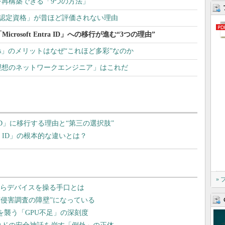
再構築できる「9つの方法」
ダー認定資格」が昔ほど評価されない理由
から「Microsoft Entra ID」への移行が進む“3つの理由”
ps」のメリットはなぜ“これほど多彩”なのか
理想のネットワークエンジニア」はこれだ
t Entra ID」に移行する理由と“第三の選択肢”
t Entra ID」の根本的な違いとは？
»