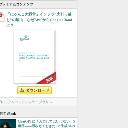
プレミアムコンテンツ
「にゃんこ大戦争」インフラ“大引っ越
し”の理由 なぜAWSからGoogle Cloud
に？
ダウンロード
 プレミアムコンテンツライブラリへ
＠IT eBook
ChatGPTに「入力してはいけない」5
項目――押さえておきたい“生成AIの