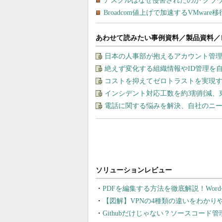
あわせて読みたい事例資料／製品資料／
日本の人事部が抱えるアカウント管
絶えず変化する組織情報やID管理を
コストを抑えてゼロトラストを実現する、“M
インシデント対応工数を約3割削減、
電話に関する悩みを解決、自社のニ
PDFを編集する方法を徹底解説！Wor
【図解】VPNの4種類の違いをわか
Githubだけじゃない？ソースコード