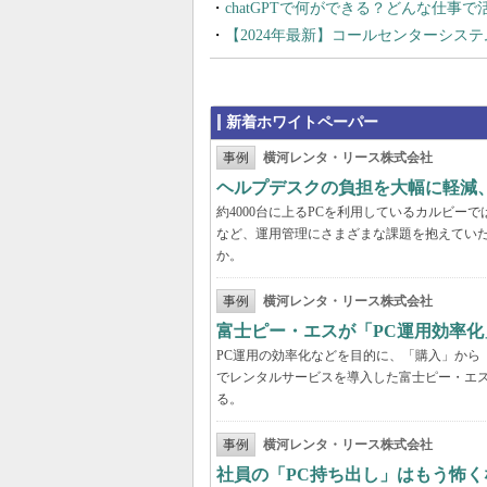
chatGPTで何ができる？どんな仕事
【2024年最新】コールセンターシス
新着ホワイトペーパー
事例
横河レンタ・リース株式会社
ヘルプデスクの負担を大幅に軽減
約4000台に上るPCを利用しているカルビ
など、運用管理にさまざまな課題を抱えてい
か。
事例
横河レンタ・リース株式会社
富士ピー・エスが「PC運用効率化
PC運用の効率化などを目的に、「購入」から
でレンタルサービスを導入した富士ピー・エス
る。
事例
横河レンタ・リース株式会社
社員の「PC持ち出し」はもう怖く