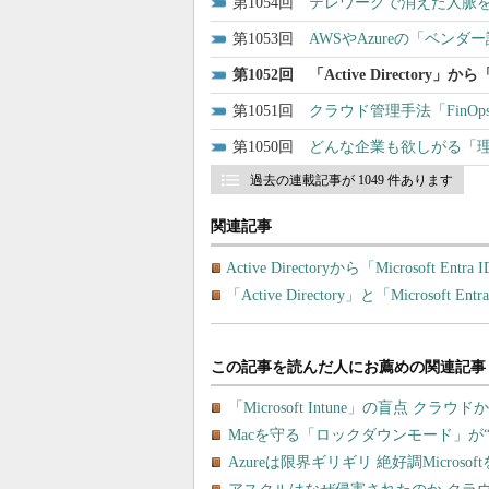
1054
テレワークで消えた人脈を
1053
AWSやAzureの「ベン
1052
「Active Directory」
1051
クラウド管理手法「FinO
1050
どんな企業も欲しがる「
過去の連載記事が 1049 件あります
関連記事
Active Directoryから「Microsof
「Active Directory」と「Microsof