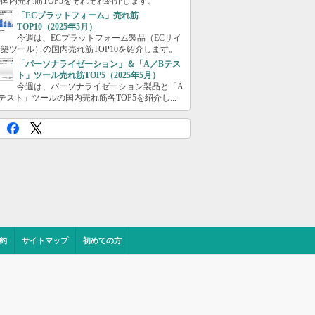
国内売れ筋TOP5をそれぞれ紹介します。
「ECプラットフォーム」売れ筋
TOP10（2025年5月）
今週は、ECプラットフォーム製品（ECサイ
築ツール）の国内売れ筋TOP10を紹介します。
「パーソナライゼーション」＆「A／Bテス
ト」ツール売れ筋TOP5（2025年5月）
今週は、パーソナライゼーション製品と「A
テスト」ツールの国内売れ筋各TOP5を紹介し...
約
サイトマップ
初めての方