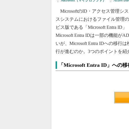
Microsoft（マイクロソフト）
|
Active Dir
MicrosoftのID・アクセス管理シス
スシステムにおけるファイル管理の中核
ビス版である「Microsoft Entra ID
Microsoft Entra IDは一
いが、Microsoft Entra IDへの移
行が進むのか。3つのポイントを紹
「Microsoft Entra ID