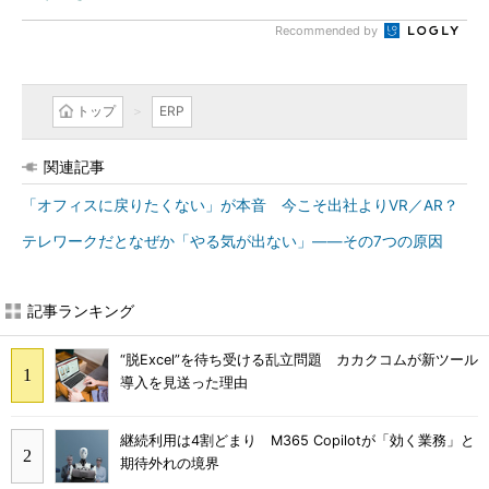
Recommended by
トップ
ERP
関連記事
「オフィスに戻りたくない」が本音 今こそ出社よりVR／AR？
テレワークだとなぜか「やる気が出ない」――その7つの原因
記事ランキング
“脱Excel”を待ち受ける乱立問題 カカクコムが新ツール
導入を見送った理由
継続利用は4割どまり M365 Copilotが「効く業務」と
期待外れの境界