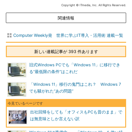
Copyright © ITmedia, Inc. All Rights Reserved.
関連情報
Computer Weekly発 世界に学ぶIT導入・活用術 連載一覧
新しい連載記事が 393 件あります
旧式Windows PCでも「Windows 11」に移行でき
る“最低限の条件”はこれだ
「Windows 11」移行の鬼門はこれ？ Windows 7
でも騒がれた“あの問題”
出社回帰をしても「オフィスもPCも昔のまま」で
は無意味としか言えない訳