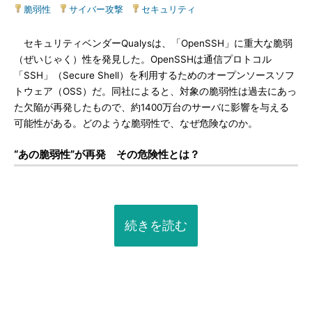
脆弱性
|
サイバー攻撃
|
セキュリティ
セキュリティベンダーQualysは、「OpenSSH」に重大な脆弱
（ぜいじゃく）性を発見した。OpenSSHは通信プロトコル
「SSH」（Secure Shell）を利用するためのオープンソースソフ
トウェア（OSS）だ。同社によると、対象の脆弱性は過去にあっ
た欠陥が再発したもので、約1400万台のサーバに影響を与える
可能性がある。どのような脆弱性で、なぜ危険なのか。
“あの脆弱性”が再発 その危険性とは？
続きを読む