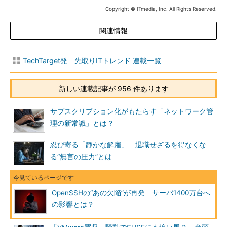
Copyright © ITmedia, Inc. All Rights Reserved.
関連情報
TechTarget発 先取りITトレンド 連載一覧
新しい連載記事が 956 件あります
サブスクリプション化がもたらす「ネットワーク管
理の新常識」とは？
忍び寄る「静かな解雇」 退職せざるを得なくな
る“無言の圧力”とは
OpenSSHの“あの欠陥”が再発 サーバ1400万台へ
の影響とは？