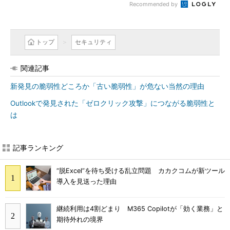
Recommended by
トップ
セキュリティ
関連記事
新発見の脆弱性どころか「古い脆弱性」が危ない当然の理由
Outlookで発見された「ゼロクリック攻撃」につながる脆弱性と
は
記事ランキング
“脱Excel”を待ち受ける乱立問題 カカクコムが新ツール
導入を見送った理由
継続利用は4割どまり M365 Copilotが「効く業務」と
期待外れの境界