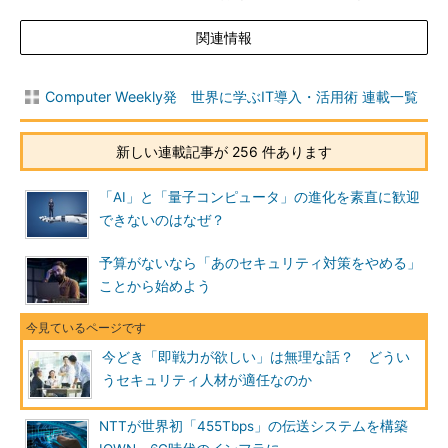
関連情報
Computer Weekly発 世界に学ぶIT導入・活用術 連載一覧
新しい連載記事が 256 件あります
「AI」と「量子コンピュータ」の進化を素直に歓迎
できないのはなぜ？
予算がないなら「あのセキュリティ対策をやめる」
ことから始めよう
今どき「即戦力が欲しい」は無理な話？ どうい
うセキュリティ人材が適任なのか
NTTが世界初「455Tbps」の伝送システムを構築