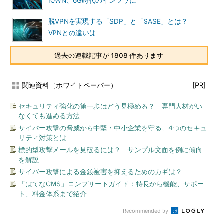
IOWN、6G時代のインフラに
脱VPNを実現する「SDP」と「SASE」とは？
VPNとの違いは
過去の連載記事が 1808 件あります
関連資料（ホワイトペーパー）
[PR]
セキュリティ強化の第一歩はどう見極める？ 専門人材がい
なくても進める方法
サイバー攻撃の脅威から中堅・中小企業を守る、4つのセキュ
リティ対策とは
標的型攻撃メールを見破るには？ サンプル文面を例に傾向
を解説
サイバー攻撃による金銭被害を抑えるためのカギは？
「はてなCMS」コンプリートガイド：特長から機能、サポー
ト、料金体系まで紹介
Recommended by