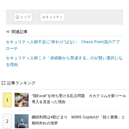
トップ
セキュリティ
関連記事
セキュリティ人材不足に“終わり”はない Check Point流のアプ
ローチ
セキュリティ人材こそ「未経験から育成する」のが賢い選択にな
る理由
記事ランキング
“脱Excel”を待ち受ける乱立問題 カカクコムが新ツール
導入を見送った理由
継続利用は4割どまり M365 Copilotが「効く業務」と
期待外れの境界