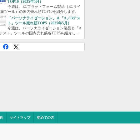
TOP10（2025年5月）
今週は、ECプラットフォーム製品（ECサイ
築ツール）の国内売れ筋TOP10を紹介します。
「パーソナライゼーション」＆「A／Bテス
ト」ツール売れ筋TOP5（2025年5月）
今週は、パーソナライゼーション製品と「A
テスト」ツールの国内売れ筋各TOP5を紹介し...
約
サイトマップ
初めての方