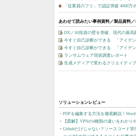
あわせて読みたい事例資料／製品資料／
DX／AI投資の壁を突破、現代の最
今すぐ自己診断ができる 「アイデ
今すぐ自己診断ができる 「アイデ
ランサムウェア現状調査レポート
生成メディアで変わるクリエイティブの
PDFを編集する方法を徹底解説！Wor
【図解】VPNの4種類の違いをわか
Githubだけじゃない？ソースコード