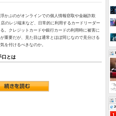
浮かぶのがオンラインでの個人情報窃取や金融詐欺
、店のレジ端末など、日常的に利用するカードリーダー
いる。クレジットカードや銀行カードの利用時に被害に
とが重要だが、見た目は通常とほぼ同じなので見分ける
に気を付けるべきなのか。
手口とは
「T
っ
2