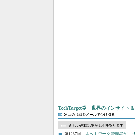
TechTarget発 世界のインサイ
次回の掲載をメールで受け取る
新しい連載記事が 154 件あります
1267
ネットワーク管理者が「