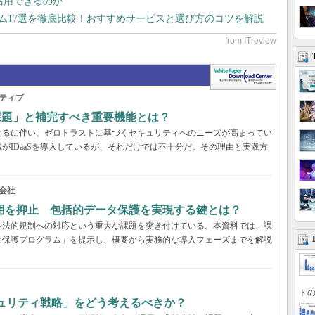
で活用できるのか
テム17選を徹底比較！おすすめサービスと選び方のコツを解説
ティブ
の課題」と補完すべき重要機能とは？
なるに伴い、ゼロトラストに基づくセキュリティへのニーズが高まってい
がIDaaSを導入しているが、それだけでは不十分だ。その理由と実践方
会社
用を抑止 包括的データ保護を実現する鍵とは？
や法的規制への対応という重大な課題を突き付けている。本資料では、課
タ保護プログラム」を提示し、概要から実務的な導入フェーズまでを解説
トの
キュリティ戦略」をどう考えるべきか？