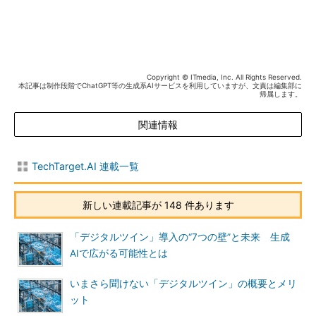
Copyright © ITmedia, Inc. All Rights Reserved.
本記事は制作段階でChatGPT等の生成系AIサービスを利用していますが、文責は編集部に
帰属します。
関連情報
TechTarget.AI 連載一覧
新しい連載記事が 148 件あります
「デジタルツイン」導入の“7つの壁”と未来 生成
AIで広がる可能性とは
いまさら聞けない「デジタルツイン」の概要とメリ
ット