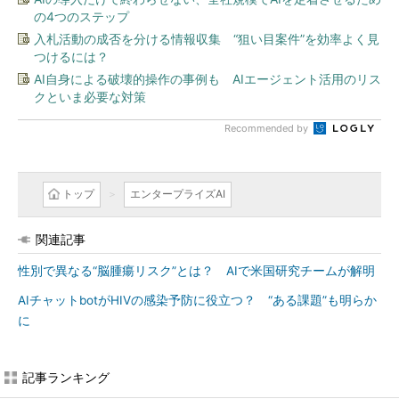
の4つのステップ
入札活動の成否を分ける情報収集 “狙い目案件”を効率よく見
つけるには？
AI自身による破壊的操作の事例も AIエージェント活用のリス
クといま必要な対策
Recommended by
トップ
エンタープライズAI
関連記事
性別で異なる“脳腫瘍リスク”とは？ AIで米国研究チームが解明
AIチャットbotがHIVの感染予防に役立つ？ “ある課題”も明らか
に
記事ランキング