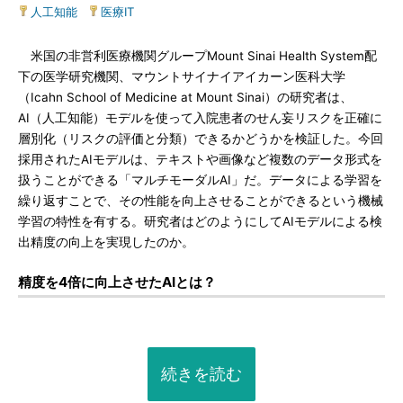
人工知能
|
医療IT
米国の非営利医療機関グループMount Sinai Health System配
下の医学研究機関、マウントサイナイアイカーン医科大学
（Icahn School of Medicine at Mount Sinai）の研究者は、
AI（人工知能）モデルを使って入院患者のせん妄リスクを正確に
層別化（リスクの評価と分類）できるかどうかを検証した。今回
採用されたAIモデルは、テキストや画像など複数のデータ形式を
扱うことができる「マルチモーダルAI」だ。データによる学習を
繰り返すことで、その性能を向上させることができるという機械
学習の特性を有する。研究者はどのようにしてAIモデルによる検
出精度の向上を実現したのか。
精度を4倍に向上させたAIとは？
続きを読む