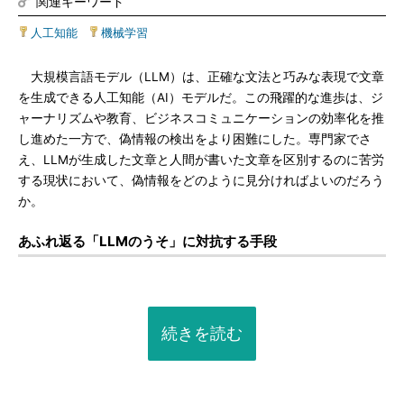
関連キーワード
人工知能
|
機械学習
大規模言語モデル（LLM）は、正確な文法と巧みな表現で文章
を生成できる人工知能（AI）モデルだ。この飛躍的な進歩は、ジ
ャーナリズムや教育、ビジネスコミュニケーションの効率化を推
し進めた一方で、偽情報の検出をより困難にした。専門家でさ
え、LLMが生成した文章と人間が書いた文章を区別するのに苦労
する現状において、偽情報をどのように見分ければよいのだろう
か。
あふれ返る「LLMのうそ」に対抗する手段
続きを読む