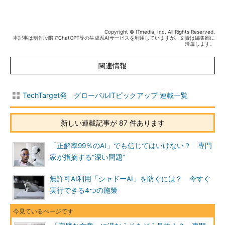
Copyright © ITmedia, Inc. All Rights Reserved.
本記事は制作段階でChatGPT等の生成系AIサービスを利用していますが、文責は編集部に
帰属します。
関連情報
TechTarget発 グローバルITピックアップ 連載一覧
新しい連載記事が 87 件あります
「正解率99％のAI」でも信じてはいけない？ 専門
家が指摘する“深い問題”
無許可AI利用「シャドーAI」を防ぐには？ 今すぐ
実行できる4つの施策