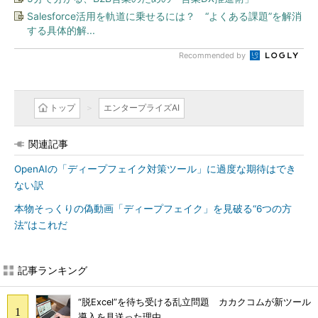
Salesforce活用を軌道に乗せるには？ “よくある課題”を解消
する具体的解...
Recommended by
トップ
エンタープライズAI
関連記事
OpenAIの「ディープフェイク対策ツール」に過度な期待はでき
ない訳
本物そっくりの偽動画「ディープフェイク」を見破る“6つの方
法”はこれだ
記事ランキング
“脱Excel”を待ち受ける乱立問題 カカクコムが新ツール
導入を見送った理由