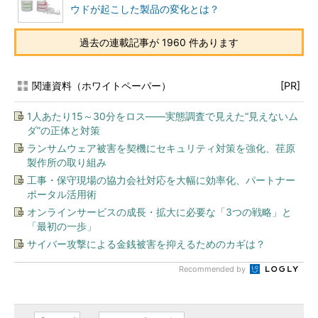
ウドが起こした製品の変化とは？
過去の連載記事が 1960 件あります
関連資料（ホワイトペーパー）
[PR]
1人あたり15～30分をロス――実態調査で見えた“見えないム
ダ”の正体と対策
ランサムウェア被害を契機にセキュリティ対策を強化、荏原
製作所の取り組み
工事・保守現場の協力会社対応を大幅に効率化、パートナー
ポータル活用術
オンラインサービスの成長・拡大に必要な「3つの戦略」と
「最初の一歩」
サイバー攻撃による金銭被害を抑えるためのカギは？
Recommended by