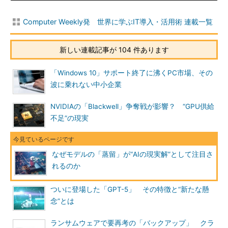
Computer Weekly発 世界に学ぶIT導入・活用術 連載一覧
新しい連載記事が 104 件あります
「Windows 10」サポート終了に沸くPC市場、その
波に乗れない中小企業
NVIDIAの「Blackwell」争奪戦が影響？ “GPU供給
不足”の現実
なぜモデルの「蒸留」が“AIの現実解”として注目さ
れるのか
ついに登場した「GPT-5」 その特徴と“新たな懸
念”とは
ランサムウェアで要再考の「バックアップ」 クラ