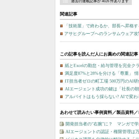
過去の連載記事が 4026 件あります
関連記事
「技術屋」で終わるか、部長へ昇格する
アサヒグループへのランサムウェア攻
あわせて読みたい事例資料／製品資料／
開発担当者の“右腕”に？ マンガで
AIエージェントの認証・権限管理は