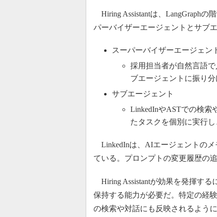
Hiring Assistantは、Lan
パーバイザーエージェントとサブ
スーパーバイザーエージェン
採用担当者が自然言語で
ブエージェントに振り分
サブエージェント
LinkedInやAST
たタスクを個別に実行し
LinkedInは、AIエージェン
ている。プロンプトの変更履歴の
Hiring Assistantが効果
保持する能力が必要だ。特定の経
の検索や対話にも反映されるよう