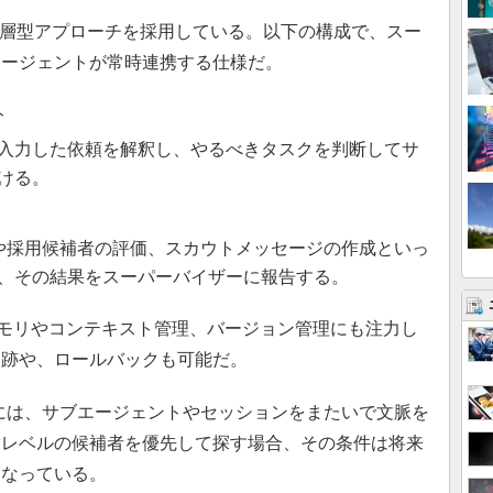
gGraphの階層型アプローチを採用している。以下の構成で、スー
エージェントが常時連携する仕様だ。
ト
入力した依頼を解釈し、やるべきタスクを判断してサ
ける。
での検索や採用候補者の評価、スカウトメッセージの作成といっ
、その結果をスーパーバイザーに報告する。
トのメモリやコンテキスト管理、バージョン管理にも注力し
追跡や、ロールバックも可能だ。
を発揮するには、サブエージェントやセッションをまたいで文脈を
験レベルの候補者を優先して探す場合、その条件は将来
になっている。