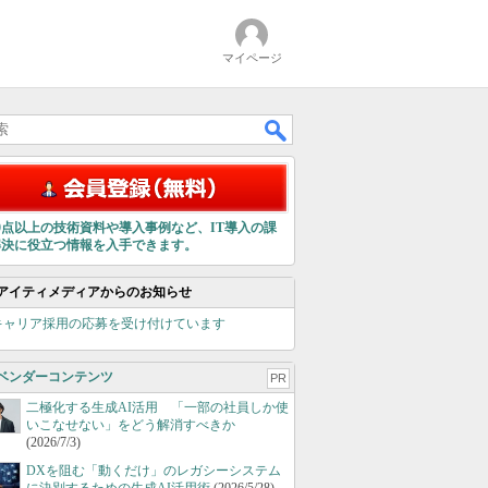
マイページ
00点以上の技術資料や導入事例など、IT導入の課
解決に役立つ情報を入手できます。
アイティメディアからのお知らせ
キャリア採用の応募を受け付けています
ベンダーコンテンツ
PR
二極化する生成AI活用 「一部の社員しか使
いこなせない」をどう解消すべきか
(2026/7/3)
DXを阻む「動くだけ」のレガシーシステム