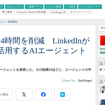
フラ
セキュリティ
業務アプリ
システム開発
IT経営
インダストリー
導入事例
Computer Weekly日本語版
ホワイトペーパー
TechTarget.AI
AI
経営とIT
医療IT
中堅・中小企業とIT
教育IT
ション
技術解説
時間を削減 LinkedInが
活用するAIエージェント
80
題
AIエージェントを発表した。その効果のほどと、エージェントの中
[
Aaron Tan
，
TechTarget
]
ル通知