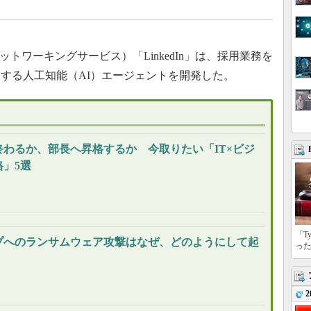
トワーキングサービス）「LinkedIn」は、採用業務を
する人工知能（AI）エージェントを開発した。
終わるか、部長へ昇格するか 今取りたい「IT×ビジ
」5選
「T
プへのランサムウェア攻撃はなぜ、どのようにして起
っ
2