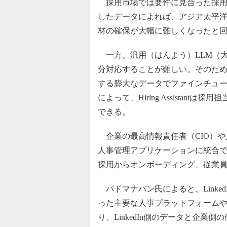
採用市場では要件に見合った採用候補
したデータによれば、アジア太平洋
材の確保が大幅に難しくなったと
一方、汎用（はんよう）LLM（
分対応することが難しい。そのためL
する膨大なデータでファインチュ
によって、Hiring Assista
できる。
企業の最高情報責任者（CIO）や
人事管理アプリケーションに統合できるか
採用からオンボーディング、従業
パドマナバン氏によると、LinkedInが
った主要な人事プラットフォームや
り、LinkedIn側のデータと企業