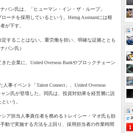
ナバン氏は、「ヒューマン・イン・ザ・ループ」
型アプローチを採用しているという。Hiring Assistantには根
当者が下す。
律的に意思決定することはない。重労働を担い、明確な証拠ととも
マナバン氏）
してきた企業に、United Overseas Bankやブロックチェーン
ント「Talent Connect」、United Overseas
・チャン氏が登壇した。同氏は、投資対効果を経営層に説
立ったという。
ーシア担当人事責任者を務めるトレイシー・マオ氏も効
2
は手動で実施する方法を上回り、採用担当者の作業時間