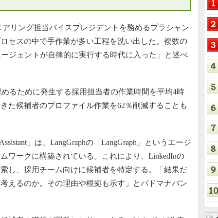
ionsでエンジニアリング担当バイスプレジデントを務めるプラシャン
プロセスの中で手作業が多い工程を洗い出した。複数の
エージェントが自律的に実行する時代に入った」と述べ
人を埋めるために発生する採用担当者の作業時間を平均4時
きた候補者のプロファイル作業を62％削減することも
istant」は、LangGraphの「LangGraph」というエージ
ワークに構築されている。これにより、LinkedInの
検索し、採用チーム向けに候補者を特定する。「結果だ
と考えるのか。その理由や根拠も示す」とパドマナバン