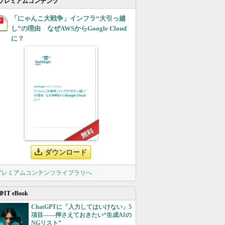
プレミアムコンテンツ
「にゃんこ大戦争」インフラ“大引っ越
し”の理由 なぜAWSからGoogle Cloud
に？
ダウンロード
 プレミアムコンテンツライブラリへ
＠IT eBook
ChatGPTに「入力してはいけない」5
項目――押さえておきたい“生成AIの
NGリスト”