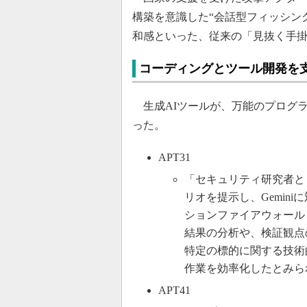
構築を意識した“会話型フィッシン
和感といった、従来の「見抜く手
コーディングとツール開発を支
生成AIツールが、万能のプログ
った。
APT31
「セキュリティ研究者として
リオを提示し、Gemin
ションファイアウォール
結果の分析や、検証観点
特定の標的に関する技術
作業を効率化したとみら
APT41