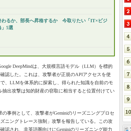
終わるか、部長へ昇格するか 今取りたい「IT×ビジ
」5選
oogle DeepMindは、大規模言語モデル（LLM）を標的
確認した。これは、攻撃者が正規のAPIアクセスを使
で、LLMを体系的に探索し、得られた知識を自前のモ
デル抽出攻撃は知的財産の窃取に相当すると位置付けてい
の事例として、攻撃者がGeminiのリーズニングプロセ
ーズニングトレース強制」攻撃を報告している。この攻
確認され、非英語圏向けにGeminiのリーズニング能力