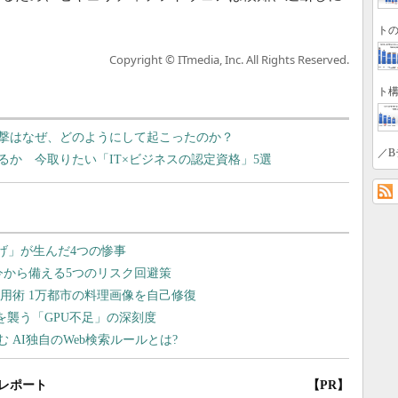
トの
Copyright © ITmedia, Inc. All Rights Reserved.
ト構
撃はなぜ、どのようにして起こったのか？
／B
か 今取りたい「IT×ビジネスの認定資格」5選
レポート
【PR】