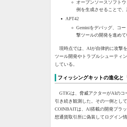
オープンソースソフトウェ
例を生成させることで、
APT42
Geminiをデバッグ、
撃ツールの開発を進めて
現時点では、AIが自律的に攻撃
ツール開発やトラブルシューティ
している。
フィッシングキットの進化と
GTIGは、脅威アクターがAIの
引き続き観測した。その一例として、
COINBAITは、AI搭載の開発プラ
想通貨取引所に偽装してログイン