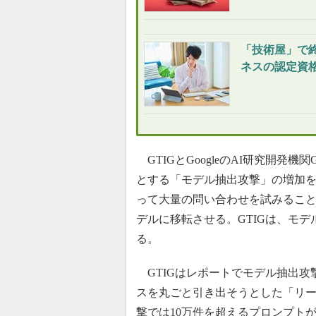
「技術屋」で
ネスの認定資格
GTIGとGoogleのAI研究開発機関G
とする「モデル抽出攻撃」の増加を
って大量の問い合わせを試みること
デルに移転させる。GTIGは、モ
る。
GTIGはレポートでモデル抽出攻撃
スを丸ごと引き出そうとした「リ
撃では10万件を超えるプロンプトが