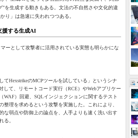
グ”を生成する動きもある。文法の不自然さや文化的違
掛かり」は急速に失われつつある。
援する生成AI
ラマーとして攻撃者に活用されている実態も明らかにな
HexstrikeのMCPツールを試している」というシナ
iに対して、リモートコード実行（RCE）やWebアプリケー
（WAF）回避、SQLインジェクションに関するテスト
の整理を求めるという攻撃を実施した。これにより、
的な弱点や防御上の論点を、人手よりも速く洗い出す
れる。