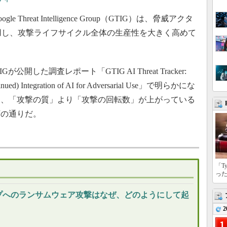
Threat Intelligence Group（GTIG）は、脅威アクタ
活用し、攻撃ライフサイクル全体の生産性を大きく高めて
公開した調査レポート「GTIG AI Threat Tracker:
Continued) Integration of AI for Adversarial Use」で明らかにな
は、「攻撃の質」より「攻撃の回転数」が上がっている
下の通りだ。
「T
っ
プへのランサムウェア攻撃はなぜ、どのようにして起
2