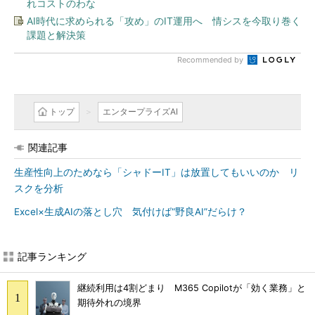
れコストのわな
AI時代に求められる「攻め」のIT運用へ 情シスを今取り巻く
課題と解決策
Recommended by
トップ
エンタープライズAI
関連記事
生産性向上のためなら「シャドーIT」は放置してもいいのか リ
スクを分析
Excel×生成AIの落とし穴 気付けば“野良AI”だらけ？
記事ランキング
継続利用は4割どまり M365 Copilotが「効く業務」と
期待外れの境界