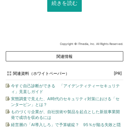
続きを読む
Copyright © ITmedia, Inc. All Rights Reserved.
関連情報
関連資料（ホワイトペーパー）
[PR]
今すぐ自己診断ができる 「アイデンティティーセキュリテ
ィ」見直しガイド
実態調査で見えた、AI時代のセキュリティ対策における「セ
ンターピン」とは？
ものづくり企業が、自社技術や製品を起点とした新規事業開
発で成功を収めるには
経営層の「AI導入しろ」で予算破綻？ 95％が陥る失敗と隠