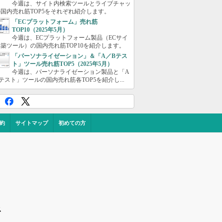
今週は、サイト内検索ツールとライブチャッ
国内売れ筋TOP5をそれぞれ紹介します。
「ECプラットフォーム」売れ筋
TOP10（2025年5月）
今週は、ECプラットフォーム製品（ECサイ
築ツール）の国内売れ筋TOP10を紹介します。
「パーソナライゼーション」＆「A／Bテス
ト」ツール売れ筋TOP5（2025年5月）
今週は、パーソナライゼーション製品と「A
テスト」ツールの国内売れ筋各TOP5を紹介し...
約
サイトマップ
初めての方
ス