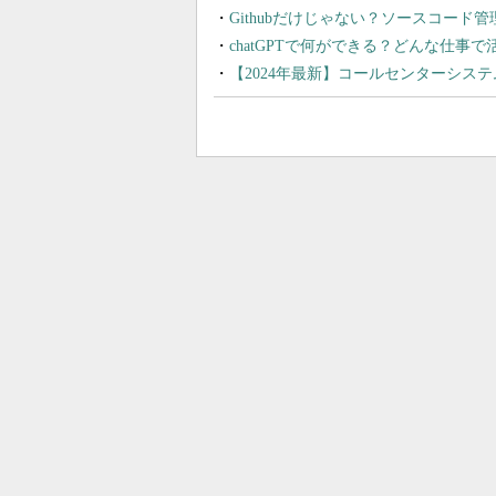
Githubだけじゃない？ソースコード
chatGPTで何ができる？どんな仕事
【2024年最新】コールセンターシス