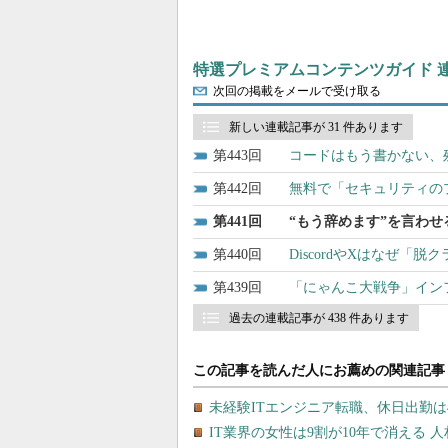
特選プレミアムコンテンツガイド 
次回の掲載をメールで受け取る
新しい連載記事が 31 件あります
443
コードはもう書かない、
442
無料で「セキュリティの
441
“もう辞めます”を言わ
440
DiscordやXはなぜ
439
「にゃんこ大戦争」インフラ
過去の連載記事が 438 件あります