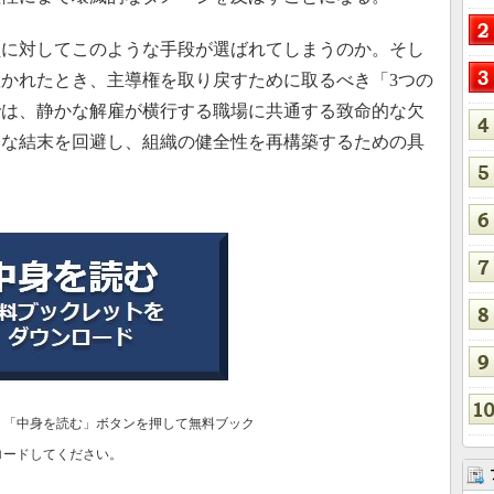
に対してこのような手段が選ばれてしまうのか。そし
かれたとき、主導権を取り戻すために取るべき「3つの
では、静かな解雇が横行する職場に共通する致命的な欠
的な結末を回避し、組織の健全性を再構築するための具
、「中身を読む」ボタンを押して無料ブック
ロードしてください。