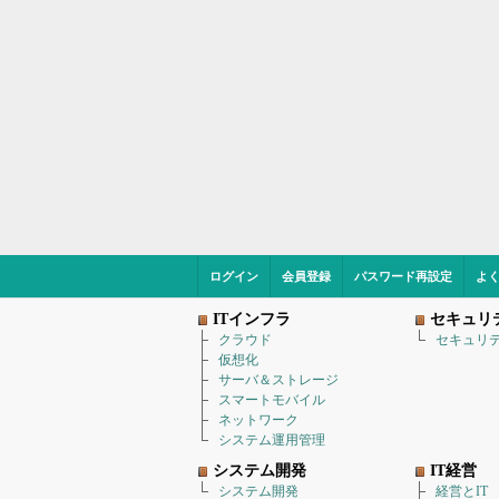
ログイン
会員登録
パスワード再設定
よ
ITインフラ
セキュリ
クラウド
セキュリ
仮想化
サーバ＆ストレージ
スマートモバイル
ネットワーク
システム運用管理
システム開発
IT経営
システム開発
経営とIT