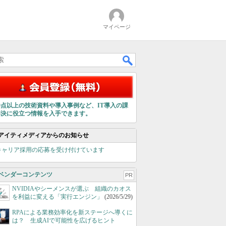
マイページ
00点以上の技術資料や導入事例など、IT導入の課
解決に役立つ情報を入手できます。
アイティメディアからのお知らせ
キャリア採用の応募を受け付けています
ベンダーコンテンツ
PR
NVIDIAやシーメンスが選ぶ 組織のカオス
を利益に変える「実行エンジン」
(2026/5/29)
RPAによる業務効率化を新ステージへ導くに
は？ 生成AIで可能性を広げるヒント