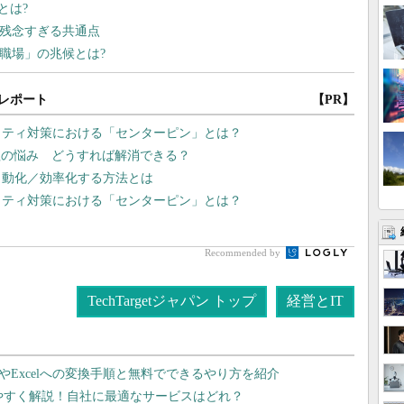
レポート
【PR】
リティ対策における「センターピン」とは？
理の悩み どうすれば解消できる？
自動化／効率化する方法とは
リティ対策における「センターピン」とは？
Recommended by
TechTargetジャパン トップ
経営とIT
dやExcelへの変換手順と無料でできるやり方を紹介
りやすく解説！自社に最適なサービスはどれ？