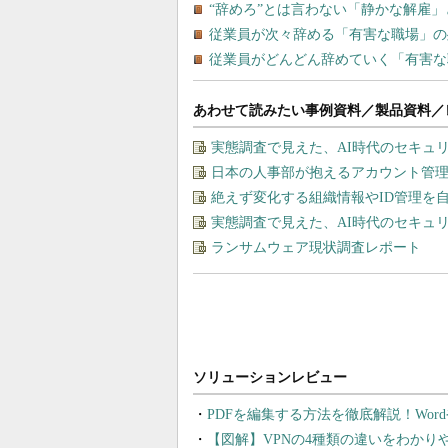
あわせて読みたい事例資料／製品資料／
実態調査で見えた、AI時代のセキュ
日本の人事部が抱えるアカウント管
絶えず変化する組織情報やID管理を
実態調査で見えた、AI時代のセキュ
ランサムウェア現状調査レポート
PDFを編集する方法を徹底解説！Wor
【図解】VPNの4種類の違いをわか