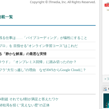
Copyright © ITmedia, Inc. All Rights Reserved.
連載一覧
残る仕事は……「バイブコーディング」が犠牲にすること
プロ」を 目指せる“オンライン学習コース”はこれだ
せる「静かな解雇」の最悪な実情
「脱クラウド」「オンプレミス回帰」に踏み切ったのか？
“大引っ越し”の理由 なぜAWSからGoogle Cloudに？
»