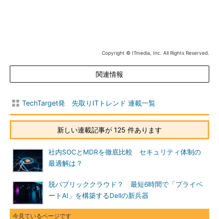
Copyright © ITmedia, Inc. All Rights Reserved.
関連情報
TechTarget発 先取りITトレンド 連載一覧
新しい連載記事が 125 件あります
社内SOCとMDRを徹底比較 セキュリティ体制の
最適解は？
脱パブリッククラウド？ 最短6時間で「プライベ
ートAI」を構築するDellの新兵器