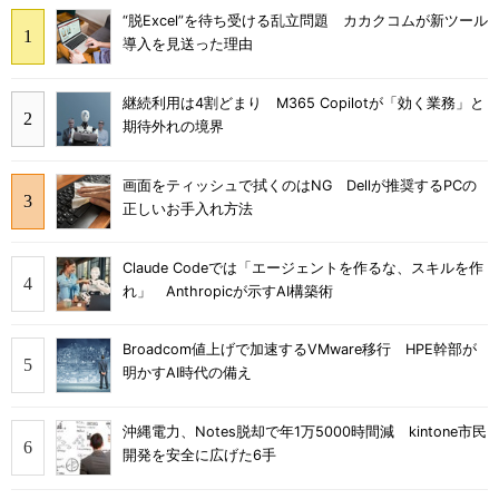
“脱Excel”を待ち受ける乱立問題 カカクコムが新ツール
導入を見送った理由
継続利用は4割どまり M365 Copilotが「効く業務」と
期待外れの境界
画面をティッシュで拭くのはNG Dellが推奨するPCの
正しいお手入れ方法
Claude Codeでは「エージェントを作るな、スキルを作
れ」 Anthropicが示すAI構築術
Broadcom値上げで加速するVMware移行 HPE幹部が
明かすAI時代の備え
沖縄電力、Notes脱却で年1万5000時間減 kintone市民
開発を安全に広げた6手