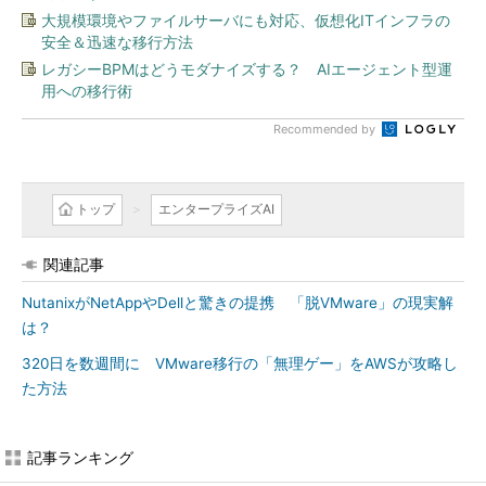
大規模環境やファイルサーバにも対応、仮想化ITインフラの
安全＆迅速な移行方法
レガシーBPMはどうモダナイズする？ AIエージェント型運
用への移行術
Recommended by
トップ
エンタープライズAI
関連記事
NutanixがNetAppやDellと驚きの提携 「脱VMware」の現実解
は？
320日を数週間に VMware移行の「無理ゲー」をAWSが攻略し
た方法
記事ランキング