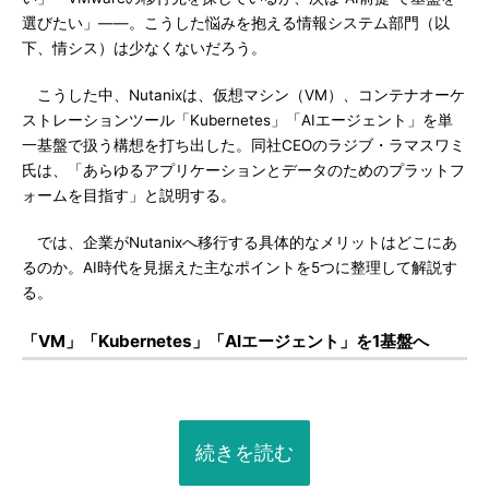
選びたい」――。こうした悩みを抱える情報システム部門（以
下、情シス）は少なくないだろう。
こうした中、Nutanixは、仮想マシン（VM）、コンテナオーケ
ストレーションツール「Kubernetes」「AIエージェント」を単
一基盤で扱う構想を打ち出した。同社CEOのラジブ・ラマスワミ
氏は、「あらゆるアプリケーションとデータのためのプラットフ
ォームを目指す」と説明する。
では、企業がNutanixへ移行する具体的なメリットはどこにあ
るのか。AI時代を見据えた主なポイントを5つに整理して解説す
る。
「VM」「Kubernetes」「AIエージェント」を1基盤へ
続きを読む