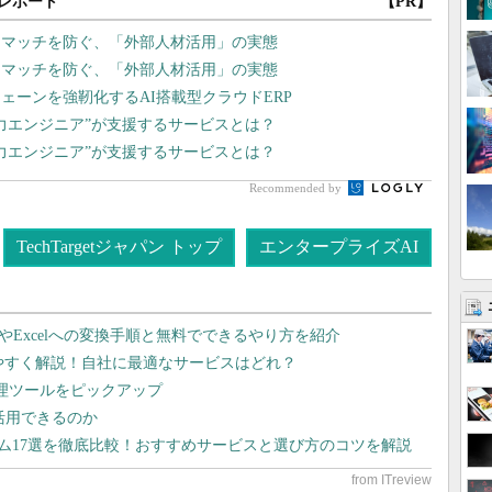
レポート
【PR】
スマッチを防ぐ、「外部人材活用」の実態
スマッチを防ぐ、「外部人材活用」の実態
ェーンを強靭化するAI搭載型クラウドERP
戦力エンジニア”が支援するサービスとは？
戦力エンジニア”が支援するサービスとは？
Recommended by
TechTargetジャパン トップ
エンタープライズAI
dやExcelへの変換手順と無料でできるやり方を紹介
りやすく解説！自社に最適なサービスはどれ？
管理ツールをピックアップ
で活用できるのか
テム17選を徹底比較！おすすめサービスと選び方のコツを解説