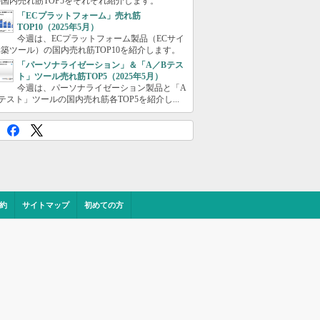
国内売れ筋TOP5をそれぞれ紹介します。
「ECプラットフォーム」売れ筋
TOP10（2025年5月）
今週は、ECプラットフォーム製品（ECサイ
築ツール）の国内売れ筋TOP10を紹介します。
「パーソナライゼーション」＆「A／Bテス
ト」ツール売れ筋TOP5（2025年5月）
今週は、パーソナライゼーション製品と「A
テスト」ツールの国内売れ筋各TOP5を紹介し...
約
サイトマップ
初めての方