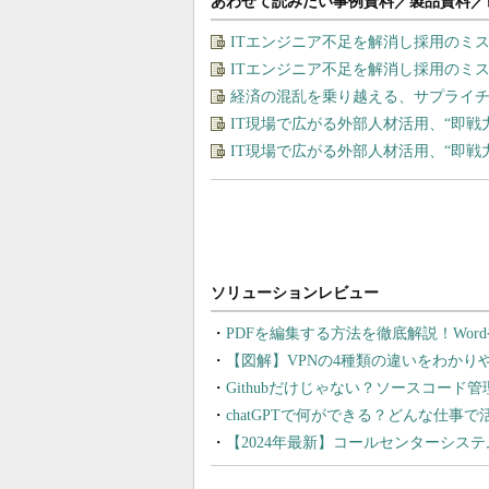
あわせて読みたい事例資料／製品資料／
ITエンジニア不足を解消し採用のミ
ITエンジニア不足を解消し採用のミ
経済の混乱を乗り越える、サプライチ
IT現場で広がる外部人材活用、“即
IT現場で広がる外部人材活用、“即
PDFを編集する方法を徹底解説！Wor
【図解】VPNの4種類の違いをわか
Githubだけじゃない？ソースコード
chatGPTで何ができる？どんな仕事
【2024年最新】コールセンターシス