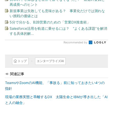
再成長へのヒント
新規事業は失敗しても意味がある？ 事業化だけでは測れな
い挑戦の価値とは
5分で分かる、B2B営業のための「営業DX推進術」
Salesforce活用を軌道に乗せるには？ “よくある課題”を解消
する具体的解...
Recommended by
トップ
エンタープライズAI
関連記事
TeamsやZoomのAI機能、「事故る」前に知っておきたい4つの
指針
現場の業務実態と乖離するDX 太陽生命とIBMが導き出した「AI
と人の融合」