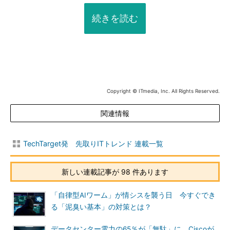
続きを読む
Copyright © ITmedia, Inc. All Rights Reserved.
関連情報
TechTarget発 先取りITトレンド 連載一覧
新しい連載記事が 98 件あります
「自律型AIワーム」が情シスを襲う日 今すぐでき
る「泥臭い基本」の対策とは？
データセンター電力の65％が「無駄」に Ciscoが