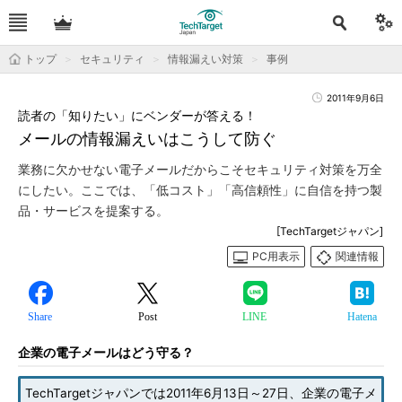
トップ
セキュリティ
情報漏えい対策
事例
2011年9月6日
読者の「知りたい」にベンダーが答える！
メールの情報漏えいはこうして防ぐ
業務に欠かせない電子メールだからこそセキュリティ対策を万全
にしたい。ここでは、「低コスト」「高信頼性」に自信を持つ製
品・サービスを提案する。
[TechTargetジャパン]
PC用表示
関連情報
Share
Post
LINE
Hatena
企業の電子メールはどう守る？
TechTargetジャパンでは2011年6月13日～27日、企業の電子メ