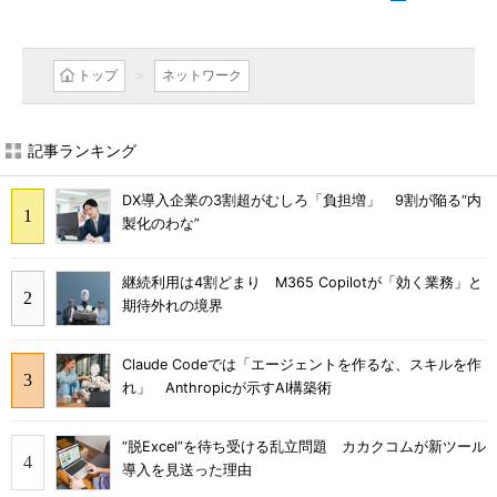
トップ
ネットワーク
記事ランキング
DX導入企業の3割超がむしろ「負担増」 9割が陥る“内
製化のわな”
継続利用は4割どまり M365 Copilotが「効く業務」と
期待外れの境界
Claude Codeでは「エージェントを作るな、スキルを作
れ」 Anthropicが示すAI構築術
“脱Excel”を待ち受ける乱立問題 カカクコムが新ツール
導入を見送った理由