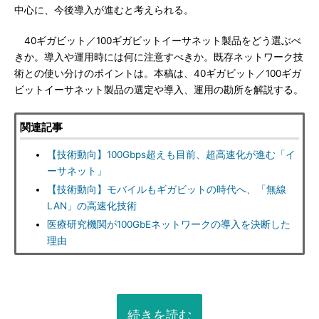
中心に、今後導入が進むと考えられる。
40ギガビット／100ギガビットイーサネット製品をどう選ぶべ
きか。導入や運用時には何に注意すべきか。既存ネットワーク技
術との使い分けのポイントは。本稿は、40ギガビット／100ギガ
ビットイーサネット製品の選定や導入、運用の勘所を解説する。
関連記事
【技術動向】100Gbps超えも目前、超高速化が進む「イ
ーサネット」
【技術動向】モバイルもギガビットの時代へ、「無線
LAN」の高速化技術
医療研究機関が100GbEネットワークの導入を決断した
理由
続きを読む