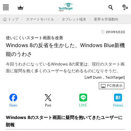
トップ
スマートモバイル
タブレット端末
業界＆市場動向
2013年5月2日
使いにくいスタート画面を改善
Windows 8の反省を生かした、Windows Blue新機
能のうわさ
今回うわさになっているWindows 8の変更は、現行のスタート画
面に疑問を抱く多くのユーザーをなだめるものになりそうだ。
[Jeff Dunn，TechTarget]
PC用表示
Share
Post
LINE
Hatena
Windows 8のスタート画面に疑問を抱いてきたユーザーに
朗報