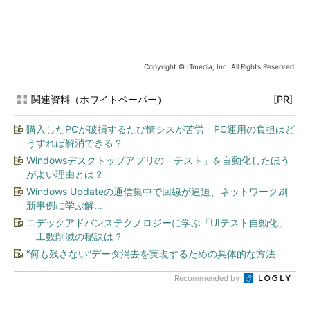
Copyright © ITmedia, Inc. All Rights Reserved.
関連資料（ホワイトペーパー）
[PR]
購入したPCが破損するたび情シスが苦労 PC運用の負担はど
うすれば解消できる？
Windowsデスクトップアプリの「テスト」を自動化したほう
がよい理由とは？
Windows Updateの通信集中で回線が逼迫、ネットワーク刷
新事例に学ぶ解...
ニデックアドバンステクノロジーに学ぶ「UIテスト自動化」
工数削減の秘訣は？
“何も残さない”データ消去を実現するための具体的な方法
Recommended by