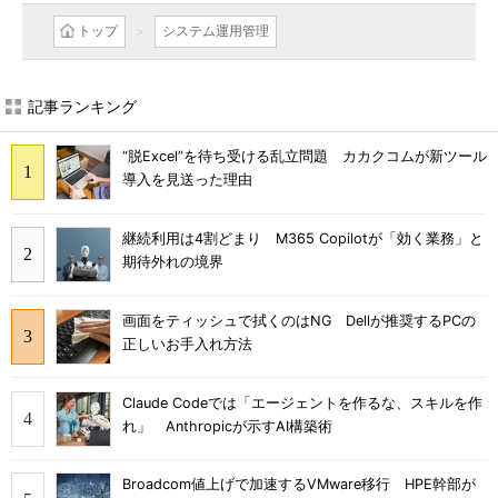
トップ
システム運用管理
記事ランキング
“脱Excel”を待ち受ける乱立問題 カカクコムが新ツール
導入を見送った理由
継続利用は4割どまり M365 Copilotが「効く業務」と
期待外れの境界
画面をティッシュで拭くのはNG Dellが推奨するPCの
正しいお手入れ方法
Claude Codeでは「エージェントを作るな、スキルを作
れ」 Anthropicが示すAI構築術
Broadcom値上げで加速するVMware移行 HPE幹部が