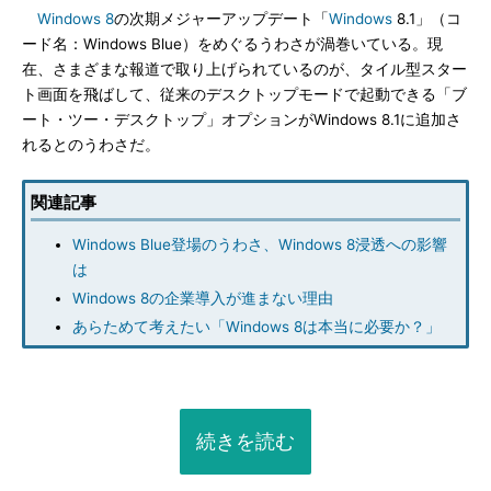
Windows 8
の次期メジャーアップデート「
Windows
8.1」（コ
ード名：Windows Blue）をめぐるうわさが渦巻いている。現
在、さまざまな報道で取り上げられているのが、タイル型スター
ト画面を飛ばして、従来のデスクトップモードで起動できる「ブ
ート・ツー・デスクトップ」オプションがWindows 8.1に追加さ
れるとのうわさだ。
関連記事
Windows Blue登場のうわさ、Windows 8浸透への影響
は
Windows 8の企業導入が進まない理由
あらためて考えたい「Windows 8は本当に必要か？」
続きを読む