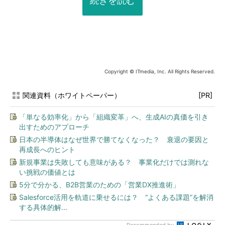
続きを読む
Copyright © ITmedia, Inc. All Rights Reserved.
関連資料（ホワイトペーパー）
[PR]
「単なる効率化」から「組織変革」へ、生成AIの真価を引き
出すためのアプローチ
日本の半導体はなぜ世界で勝てなくなった？ 衰退の要因と
再成長へのヒント
新規事業は失敗しても意味がある？ 事業化だけでは測れな
い挑戦の価値とは
5分で分かる、B2B営業のための「営業DX推進術」
Salesforce活用を軌道に乗せるには？ “よくある課題”を解消
する具体的解...