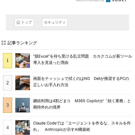
Recommended by
トップ
セキュリティ
記事ランキング
“脱Excel”を待ち受ける乱立問題 カカクコムが新ツール
導入を見送った理由
画面をティッシュで拭くのはNG Dellが推奨するPCの
正しいお手入れ方法
継続利用は4割どまり M365 Copilotが「効く業務」と
期待外れの境界
Claude Codeでは「エージェントを作るな、スキルを作
れ」 Anthropicが示すAI構築術