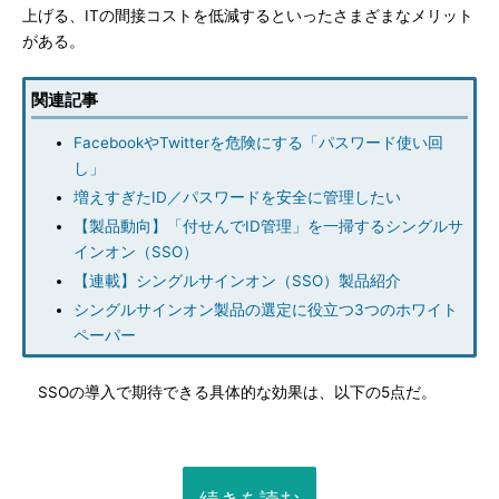
上げる、ITの間接コストを低減するといったさまざまなメリット
がある。
関連記事
FacebookやTwitterを危険にする「パスワード使い回
し」
増えすぎたID／パスワードを安全に管理したい
【製品動向】「付せんでID管理」を一掃するシングルサ
インオン（SSO）
【連載】シングルサインオン（SSO）製品紹介
シングルサインオン製品の選定に役立つ3つのホワイト
ペーパー
SSOの導入で期待できる具体的な効果は、以下の5点だ。