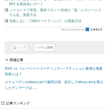
関する座談会レポート
ノーコードで実現、基幹フロント領域の「脱・レガシーシス
テム化」実践方法
失敗しない「CRMマーケティング」の実践方法
Recommended by
トップ
システム開発
関連記事
RAID vs. イレージャーコーディング──フラッシュに最適な保護
技術とは？
スウェーデンがMinecraftで都市計画、先行してMinecraftを導入
したデンマークは……
記事ランキング