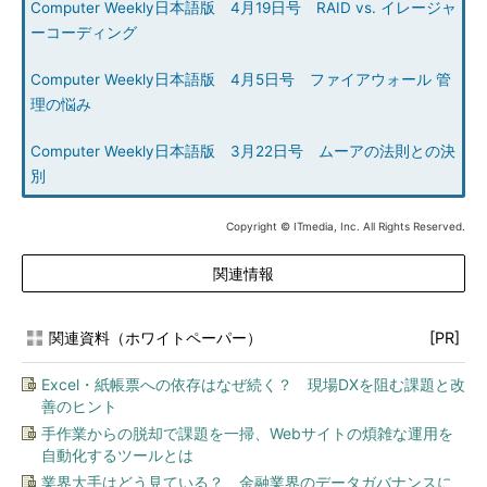
Computer Weekly日本語版 4月19日号 RAID vs. イレージャ
ーコーディング
Computer Weekly日本語版 4月5日号 ファイアウォール 管
理の悩み
Computer Weekly日本語版 3月22日号 ムーアの法則との決
別
Copyright © ITmedia, Inc. All Rights Reserved.
関連情報
関連資料（ホワイトペーパー）
[PR]
Excel・紙帳票への依存はなぜ続く？ 現場DXを阻む課題と改
善のヒント
手作業からの脱却で課題を一掃、Webサイトの煩雑な運用を
自動化するツールとは
業界大手はどう見ている？ 金融業界のデータガバナンスに