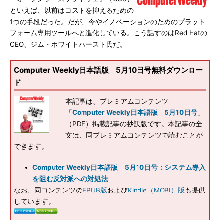
といえば、以前はコストを抑えるための
1つの手段だった。だが、今やイノベーションのためのプラット
フォーム専用ツールへと進化している。こう話すのはRed Hatの
CEO、ジム・ホワイトハースト氏だ。
Computer Weekly日本語版 5月10日号無料ダウンロー
ド
本記事は、プレミアムコンテンツ
「
Computer Weekly日本語版 5月10日号
」
（PDF）掲載記事の抄訳版です。本記事の全
文は、同プレミアムコンテンツで読むことが
できます。
Computer Weekly日本語版 5月10日号：システム導入
を阻む反対派への対処法
なお、同コンテンツの
EPUB版
および
Kindle（MOBI）版
も提供
しています。