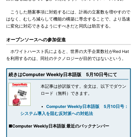
こうした懸案事項に対処するには、計画の立案数を増やすので
はなく、むしろ減らして機能の構築に専念することで、より迅速
に変化に対応できるようにすべきだと同氏は助言する。
オープンソースへの参加促進
ホワイトハースト氏によると、世界の大手企業数社がRed Hat
を利用するのは、同社のテクノロジーが目的ではないという。
続きはComputer Weekly日本語版 5月10日号にて
本記事は抄訳版です。全文は、以下でダウン
ロード（無料）できます。
Computer Weekly日本語版 5月10日号：
システム導入を阻む反対派への対処法
■
Computer Weekly日本語版 最近のバックナンバー