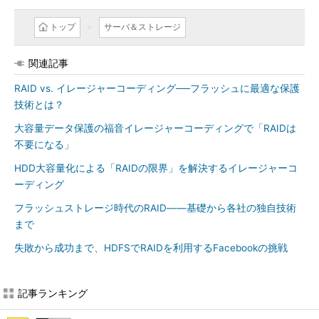
トップ
サーバ＆ストレージ
関連記事
RAID vs. イレージャーコーディング──フラッシュに最適な保護
技術とは？
大容量データ保護の福音イレージャーコーディングで「RAIDは
不要になる」
HDD大容量化による「RAIDの限界」を解決するイレージャーコ
ーディング
フラッシュストレージ時代のRAID――基礎から各社の独自技術
まで
失敗から成功まで、HDFSでRAIDを利用するFacebookの挑戦
記事ランキング