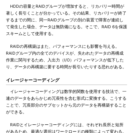
HDDの容量とRAIDグループが増加すると、リカバリー時間が
著しく長引くことが分かっている。その結果、リカバリーが終了
するまでの間に、同一RAIDグループの別の装置で障害が連続し
て発生した場合、データは無防備になる。そこで、RAID 6を保護
スキームとして使用する。
RAIDの再構築はまた、パフォーマンスにも影響を与える。
RAIDグループ内の全てのデバイスが、失われたデータの再構成
作業に関与するため、入出力（I/O）パフォーマンスが低下した
り、データの再構築に要する時間が長引いたりする恐れがある。
イレージャーコーディング
イレージャーコーディングは数学的関数を使用する技法で、一
連のデータをあらかじめ冗長性を含む形式に変換する。こうする
ことで、冗長部分のサブセットから元のデータを再構築すること
ができる。
RAIDとイレージャーコーディングには、それぞれ長所と短所
があるため、最適な選択はワークロードの種類によって変わる。