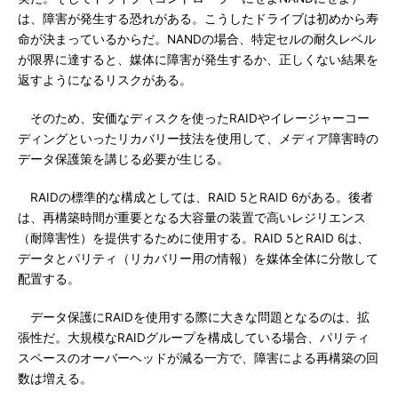
は、障害が発生する恐れがある。こうしたドライブは初めから寿
命が決まっているからだ。NANDの場合、特定セルの耐久レベル
が限界に達すると、媒体に障害が発生するか、正しくない結果を
返すようになるリスクがある。
そのため、安価なディスクを使ったRAIDやイレージャーコー
ディングといったリカバリー技法を使用して、メディア障害時の
データ保護策を講じる必要が生じる。
RAIDの標準的な構成としては、RAID 5とRAID 6がある。後者
は、再構築時間が重要となる大容量の装置で高いレジリエンス
（耐障害性）を提供するために使用する。RAID 5とRAID 6は、
データとパリティ（リカバリー用の情報）を媒体全体に分散して
配置する。
データ保護にRAIDを使用する際に大きな問題となるのは、拡
張性だ。大規模なRAIDグループを構成している場合、パリティ
スペースのオーバーヘッドが減る一方で、障害による再構築の回
数は増える。