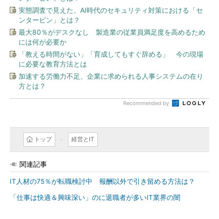
実態調査で見えた、AI時代のセキュリティ対策における「セ
ンターピン」とは？
最大80％がデスクなし 製造業の従業員満足度を高めるため
には何が必要か
「教える時間がない」「育成してもすぐ辞める」 今の現場
に必要な教育方法とは
加速する労働力不足、企業に求められる人事システムの在り
方とは？
Recommended by
トップ
経営とIT
関連記事
IT人材の75％が転職検討中 報酬以外で引き留める方法は？
「仕事は快適＆興味深い」のに退職者が多いIT業界の闇