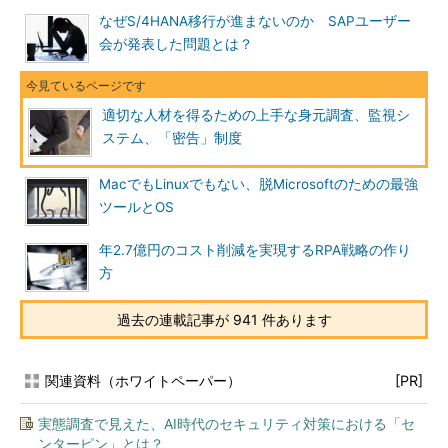
なぜS/4HANA移行が進まないのか SAPユーザー
会が発表した問題とは？
適切な人材を得るための上手な身元調査、監視シ
ステム、「密告」制度
MacでもLinuxでもない、脱Microsoftのための最強
ツールとOS
年2.7億円のコスト削減を実現するRPA戦略の作り
方
過去の連載記事が 941 件あります
関連資料（ホワイトペーパー）
[PR]
実態調査で見えた、AI時代のセキュリティ対策における「セ
ンターピン」とは？