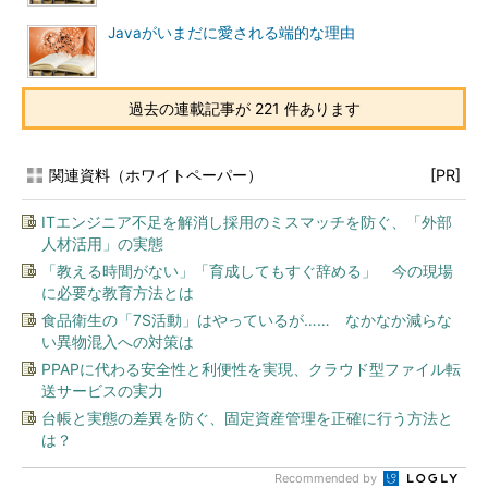
Javaがいまだに愛される端的な理由
過去の連載記事が 221 件あります
関連資料（ホワイトペーパー）
[PR]
ITエンジニア不足を解消し採用のミスマッチを防ぐ、「外部
人材活用」の実態
「教える時間がない」「育成してもすぐ辞める」 今の現場
に必要な教育方法とは
食品衛生の「7S活動」はやっているが…… なかなか減らな
い異物混入への対策は
PPAPに代わる安全性と利便性を実現、クラウド型ファイル転
送サービスの実力
台帳と実態の差異を防ぐ、固定資産管理を正確に行う方法と
は？
Recommended by