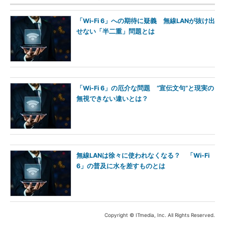
「Wi-Fi 6」への期待に疑義 無線LANが抜け出
せない「半二重」問題とは
「Wi-Fi 6」の厄介な問題 “宣伝文句”と現実の
無視できない違いとは？
無線LANは徐々に使われなくなる？ 「Wi-Fi
6」の普及に水を差すものとは
Copyright © ITmedia, Inc. All Rights Reserved.