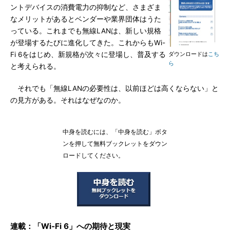
ントデバイスの消費電力の抑制など、さまざま
なメリットがあるとベンダーや業界団体はうた
っている。これまでも無線LANは、新しい規格
が登場するたびに進化してきた。これからもWi-
Fi 6をはじめ、新規格が次々に登場し、普及する
ダウンロードは
こち
ら
と考えられる。
それでも「無線LANの必要性は、以前ほどは高くならない」と
の見方がある。それはなぜなのか。
中身を読むには、「中身を読む」ボタ
ンを押して無料ブックレットをダウン
ロードしてください。
連載：「Wi-Fi 6」への期待と現実