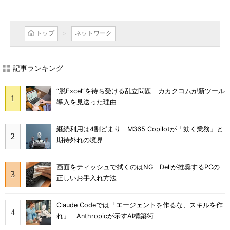
トップ
ネットワーク
記事ランキング
“脱Excel”を待ち受ける乱立問題 カカクコムが新ツール
導入を見送った理由
継続利用は4割どまり M365 Copilotが「効く業務」と
期待外れの境界
画面をティッシュで拭くのはNG Dellが推奨するPCの
正しいお手入れ方法
Claude Codeでは「エージェントを作るな、スキルを作
れ」 Anthropicが示すAI構築術