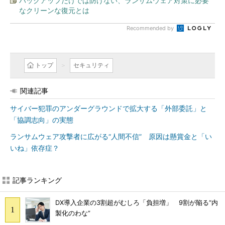
バックアップだけでは防げない、ランサムウェア対策に必要
なクリーンな復元とは
Recommended by
トップ
セキュリティ
関連記事
サイバー犯罪のアンダーグラウンドで拡大する「外部委託」と
「協調志向」の実態
ランサムウェア攻撃者に広がる“人間不信” 原因は懸賞金と「い
いね」依存症？
記事ランキング
DX導入企業の3割超がむしろ「負担増」 9割が陥る“内
製化のわな”