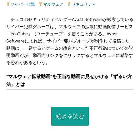
サイバー攻撃
|
マルウェア
|
セキュリティ
チェコのセキュリティベンダーAvast Softwareが観察している
サイバー犯罪グループは、マルウェアの拡散に動画配信サービス
「YouTube」（ユーチューブ）を使うことがある。Avast
Softwareによれば、サイバー犯罪グループが制作して投稿した
動画は、一見するとゲームの改造といった不正行為についての説
明動画だが、動画内リンクをクリックするとマルウェアに感染す
る恐れがあるという。
“マルウェア拡散動画”を正当な動画に見せかける「ずるい方
法」とは
続きを読む