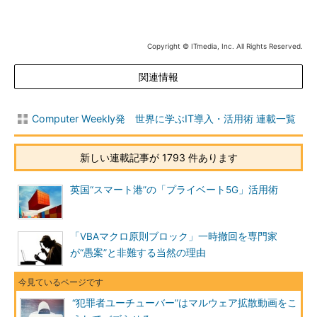
Copyright © ITmedia, Inc. All Rights Reserved.
関連情報
Computer Weekly発 世界に学ぶIT導入・活用術 連載一覧
新しい連載記事が 1793 件あります
英国“スマート港”の「プライベート5G」活用術
「VBAマクロ原則ブロック」一時撤回を専門家
が“愚案”と非難する当然の理由
“犯罪者ユーチューバー”はマルウェア拡散動画をこ