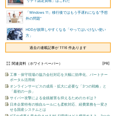
リティ認定資格」はこれだ
「Windows 11」移行後ではもう手遅れになる“予想
外の問題”
HDDが故障しやすくなる「やってはいけない使い
方」
過去の連載記事が 1116 件あります
関連資料（ホワイトペーパー）
[PR]
工事・保守現場の協力会社対応を大幅に効率化、パートナー
ポータル活用術
オンラインサービスの成長・拡大に必要な「3つの戦略」と
「最初の一歩」
サイバー攻撃による金銭被害を抑えるためのカギは？
日本企業特有の独自ルールにも柔軟対応、経費業務を一変さ
せる国産システムとは
ICTの成果を最大化させるWi-Fi環境はどう構築する？ 3つの