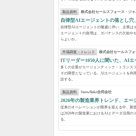
製品資料
株式会社セールスフォース・ジャ
自律型AIエージェントの落とし
自律型AIエージェントの隆盛に伴い、企業は
エージェントの急増は、ガバナンスの欠如や
らよいか。
市場調査・トレンド
株式会社セールスフォ
ITリーダー1050人に聞いた、A
多くの企業がエージェンティック・トランスフ
その障壁となっている。AIエージェントを利
説する。
製品資料
Snowflake合同会社
2026年の製造業界トレンド、エー
従来のオペレーションが限界を迎える中、製造
は2026年の製造業におけるAIとデータ活
る。