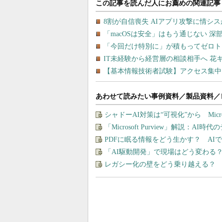
あわせて読みたい事例資料／製品資料／
シャドーAI対策は“可視化”から Micros
「Microsoft Purview」解説：A
PDFに眠る情報をどう生かす？ A
「AI駆動開発」で現場はどう変わる
レガシー化の壁をどう乗り越える？ 