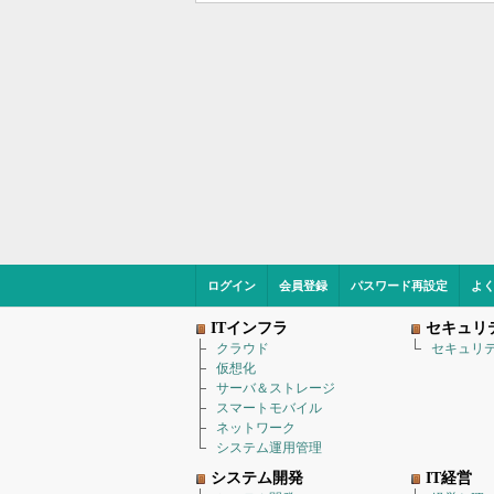
ログイン
会員登録
パスワード再設定
よ
ITインフラ
セキュリ
クラウド
セキュリ
仮想化
サーバ＆ストレージ
スマートモバイル
ネットワーク
システム運用管理
システム開発
IT経営