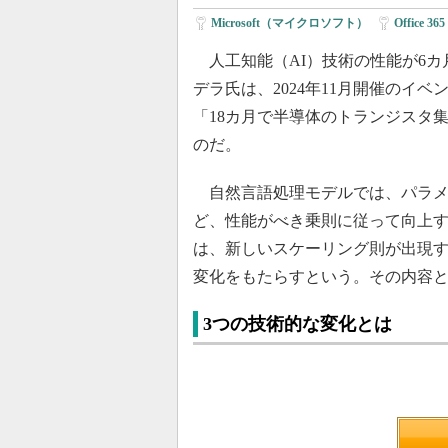
Microsoft（マイクロソフト）
|
Office 365
人工知能（AI）技術の性能が6カ月ご
デラ氏は、2024年11月開催のイベント「M
「18カ月で半導体のトランジスタ
のだ。
自然言語処理モデルでは、パラメ
ど、性能がべき乗則に従って向上
は、新しいスケーリング則が出現す
変化をもたらすという。その内容
3つの技術的な変化とは