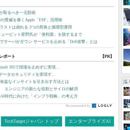
レポート
【PR】
oft 365で現場を止めずに実現...
I時代のデータセキュリティを実現す...
Iで有益なインサイトを引き出す方法とは
？ エンジニアの新たな役割とサイロの解消
AI時代に向けた「インフラ戦略」の考え方
Recommended by
TechTargetジャパン トップ
エンタープライズAI