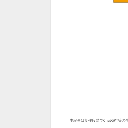
本記事は制作段階でChatGPT等