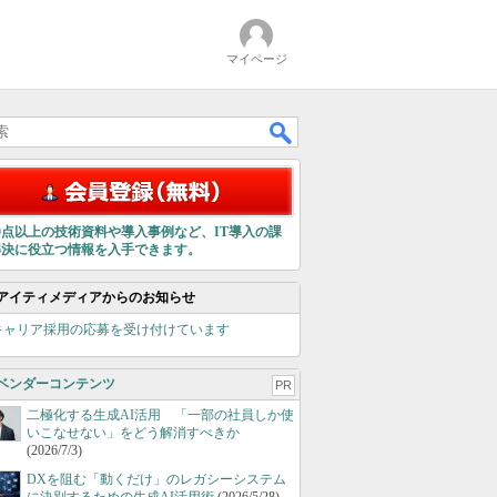
マイページ
00点以上の技術資料や導入事例など、IT導入の課
解決に役立つ情報を入手できます。
アイティメディアからのお知らせ
キャリア採用の応募を受け付けています
ベンダーコンテンツ
PR
二極化する生成AI活用 「一部の社員しか使
いこなせない」をどう解消すべきか
(2026/7/3)
DXを阻む「動くだけ」のレガシーシステム