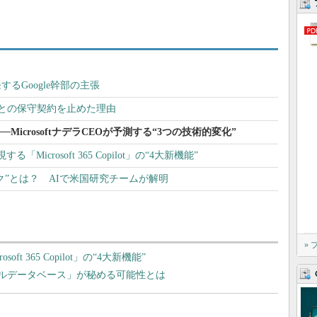
発するGoogle幹部の主張
leとの保守契約を止めた理由
MicrosoftナデラCEOが予測する“3つの技術的変化”
「Microsoft 365 Copilot」の“4大新機能”
ク”とは？ AIで米国研究チームが解明
»
ft 365 Copilot」の“4大新機能”
トルデータベース」が秘める可能性とは