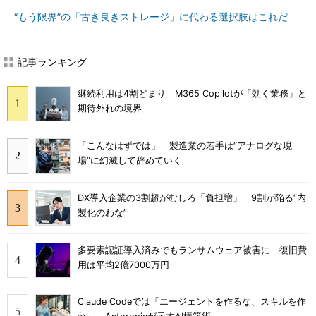
“もう限界”の「古き良きストレージ」に代わる選択肢はこれだ
記事ランキング
継続利用は4割どまり M365 Copilotが「効く業務」と
期待外れの境界
「こんなはずでは」 製造業の若手は“アナログな現
場”に幻滅して辞めていく
DX導入企業の3割超がむしろ「負担増」 9割が陥る“内
製化のわな”
多要素認証導入済みでもランサムウェア被害に 復旧費
用は平均2億7000万円
Claude Codeでは「エージェントを作るな、スキルを作