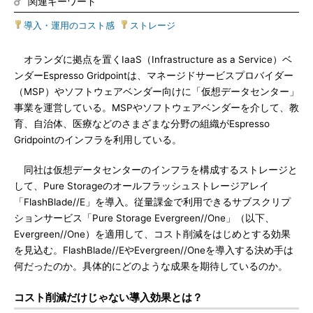
関連キーワード
導入・運用のコスト感
|
ストレージ
オランダに拠点を置くIaaS（Infrastructure as a Service）ベ
ンダーEspresso Gridpointは、マネージドサービスプロバイダー
（MSP）やソフトウェアベンダー向けに「仮想データセンター」
事業を運営している。MSPやソフトウェアベンダーを介して、教
育、自治体、医療などのさまざまな分野の組織がEspresso
Gridpointのインフラを利用している。
同社は仮想データセンターのインフラを構成するストレージと
して、Pure Storageのオールフラッシュストレージアレイ
「FlashBlade//E」を導入。従量課金で利用できるサブスクリプ
ションサービス「Pure Storage Evergreen//One」（以下、
Evergreen//One）を適用して、コスト削減をはじめとする効果
を見込む。FlashBlade//EやEvergreen//Oneを導入する決め手は
何だったのか。具体的にどのような成果を期待しているのか。
コスト削減だけじゃない導入効果とは？