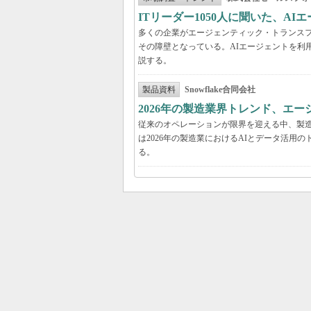
ITリーダー1050人に聞いた、A
多くの企業がエージェンティック・トランスフ
その障壁となっている。AIエージェントを利
説する。
製品資料
Snowflake合同会社
2026年の製造業界トレンド、エー
従来のオペレーションが限界を迎える中、製造
は2026年の製造業におけるAIとデータ活
る。