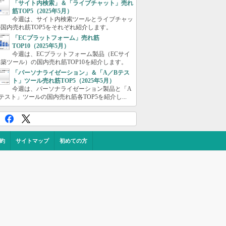
「サイト内検索」＆「ライブチャット」売れ
筋TOP5（2025年5月）
今週は、サイト内検索ツールとライブチャッ
国内売れ筋TOP5をそれぞれ紹介します。
「ECプラットフォーム」売れ筋
TOP10（2025年5月）
今週は、ECプラットフォーム製品（ECサイ
築ツール）の国内売れ筋TOP10を紹介します。
「パーソナライゼーション」＆「A／Bテス
ト」ツール売れ筋TOP5（2025年5月）
今週は、パーソナライゼーション製品と「A
テスト」ツールの国内売れ筋各TOP5を紹介し...
約
サイトマップ
初めての方