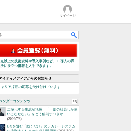
マイページ
00点以上の技術資料や導入事例など、IT導入の課
解決に役立つ情報を入手できます。
アイティメディアからのお知らせ
キャリア採用の応募を受け付けています
ベンダーコンテンツ
PR
二極化する生成AI活用 「一部の社員しか使
いこなせない」をどう解消すべきか
(2026/7/3)
DXを阻む「動くだけ」のレガシーシステム