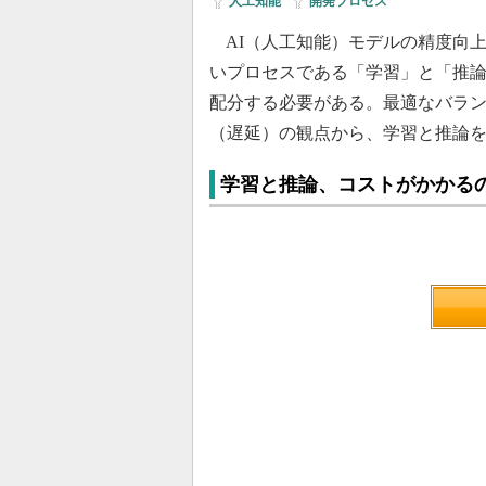
人工知能
|
開発プロセス
AI（人工知能）モデルの精度向上
いプロセスである「学習」と「推
配分する必要がある。最適なバラ
（遅延）の観点から、学習と推論
学習と推論、コストがかかる