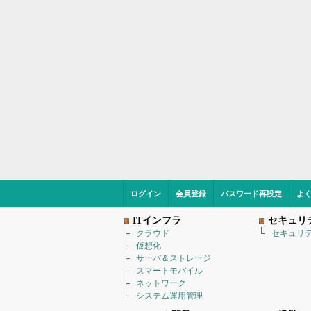
ログイン
会員登録
パスワード再設定
よ
ITインフラ
セキュリ
クラウド
セキュリ
仮想化
サーバ＆ストレージ
スマートモバイル
ネットワーク
システム運用管理