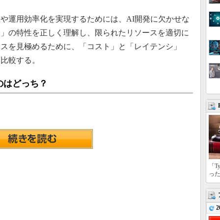
や運用効率化を実現するためには、AI開発に欠かせな
論」の特性を正しく理解し、限られたリソースを適切に
ンスを見極めるために、「コスト」と「レイテンシ」
を比較する。
のはどっち？
「T
っ
2