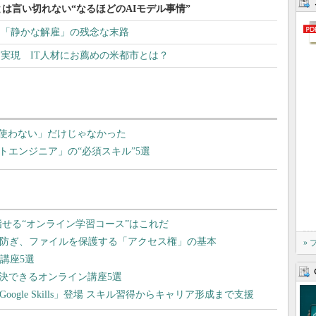
は言い切れない“なるほどのAIモデル事情”
る「静かな解雇」の残念な末路
を実現 IT人材にお薦めの米都市とは？
Uは使わない」だけじゃなかった
トエンジニア」の“必須スキル”5選
»