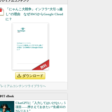
プレミアムコンテンツ
「にゃんこ大戦争」インフラ“大引っ越
し”の理由 なぜAWSからGoogle Cloud
に？
ダウンロード
 プレミアムコンテンツライブラリへ
＠IT eBook
ChatGPTに「入力してはいけない」5
項目――押さえておきたい“生成AIの
NGリスト”