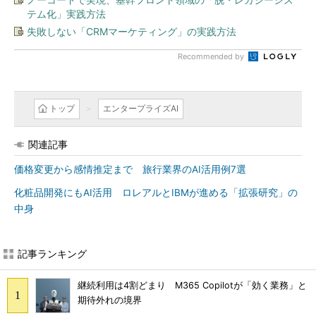
テム化」実践方法
失敗しない「CRMマーケティング」の実践方法
Recommended by
トップ
エンタープライズAI
関連記事
価格変更から感情推定まで 旅行業界のAI活用例7選
化粧品開発にもAI活用 ロレアルとIBMが進める「拡張研究」の
中身
記事ランキング
継続利用は4割どまり M365 Copilotが「効く業務」と
期待外れの境界