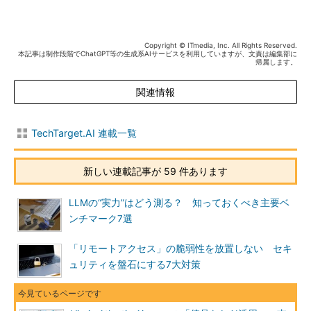
Copyright © ITmedia, Inc. All Rights Reserved.
本記事は制作段階でChatGPT等の生成系AIサービスを利用していますが、文責は編集部に
帰属します。
関連情報
TechTarget.AI 連載一覧
新しい連載記事が 59 件あります
LLMの“実力”はどう測る？ 知っておくべき主要ベ
ンチマーク7選
「リモートアクセス」の脆弱性を放置しない セキ
ュリティを盤石にする7大対策