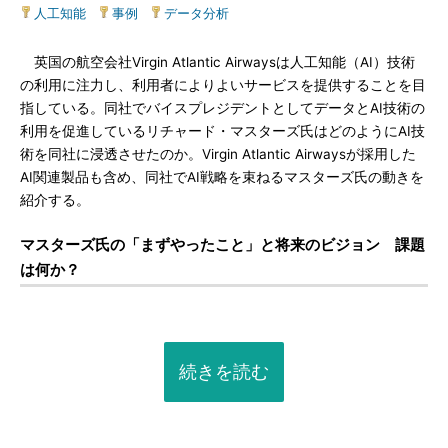
人工知能
|
事例
|
データ分析
英国の航空会社Virgin Atlantic Airwaysは人工知能（AI）技術
の利用に注力し、利用者によりよいサービスを提供することを目
指している。同社でバイスプレジデントとしてデータとAI技術の
利用を促進しているリチャード・マスターズ氏はどのようにAI技
術を同社に浸透させたのか。Virgin Atlantic Airwaysが採用した
AI関連製品も含め、同社でAI戦略を束ねるマスターズ氏の動きを
紹介する。
マスターズ氏の「まずやったこと」と将来のビジョン 課題
は何か？
続きを読む