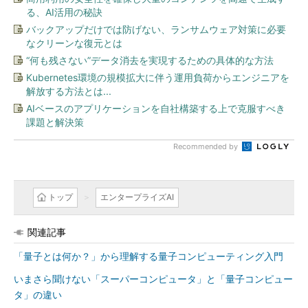
る、AI活用の秘訣
バックアップだけでは防げない、ランサムウェア対策に必要
なクリーンな復元とは
“何も残さない”データ消去を実現するための具体的な方法
Kubernetes環境の規模拡大に伴う運用負荷からエンジニアを
解放する方法とは...
AIベースのアプリケーションを自社構築する上で克服すべき
課題と解決策
Recommended by
トップ
エンタープライズAI
関連記事
「量子とは何か？」から理解する量子コンピューティング入門
いまさら聞けない「スーパーコンピュータ」と「量子コンピュー
タ」の違い