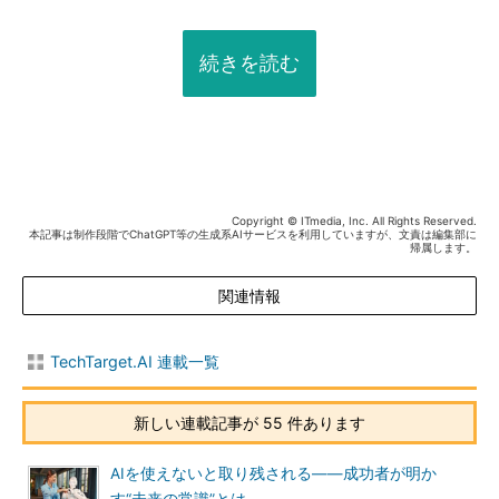
続きを読む
Copyright © ITmedia, Inc. All Rights Reserved.
本記事は制作段階でChatGPT等の生成系AIサービスを利用していますが、文責は編集部に
帰属します。
関連情報
TechTarget.AI 連載一覧
新しい連載記事が 55 件あります
AIを使えないと取り残される――成功者が明か