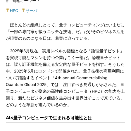
関連キーワード
HPC
|
サーバ
ほとんどの組織にとって、量子コンピューティングはいまだに
「一部の専門家が扱うニッチな技術」だ。だがそのビジネス活用
が現実のものになる日は、着実に迫っている。
2025年6月現在、実用レベルの指標となる「論理量子ビット」
を実現可能なマシンを持つ企業はごく一部だ。論理量子ビット
は、誤り訂正機能を備える安定的な量子ビットを指す。そうした
中、2025年5月にロンドンで開催された、量子技術の商用利用に
ついて議論するイベント「4th annual Commercialising
Quantum Global 2025」では、注目すべき見通しが示された。量
子コンピュータが従来の高性能コンピュータ（HPC）の能力を上
回り、新たなビジネス価値を生み出す世界はそこまで来ている。
どのような革新が進んでいるのか。
AI×量子コンピュータで生まれる可能性とは