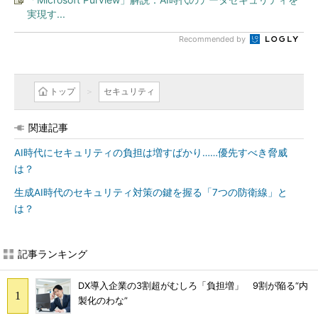
実現す...
Recommended by
トップ
セキュリティ
関連記事
AI時代にセキュリティの負担は増すばかり……優先すべき脅威
は？
生成AI時代のセキュリティ対策の鍵を握る「7つの防衛線」と
は？
記事ランキング
DX導入企業の3割超がむしろ「負担増」 9割が陥る“内
製化のわな”