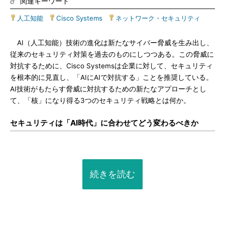
関連キーワード
人工知能
|
Cisco Systems
|
ネットワーク・セキュリティ
AI（人工知能）技術の進化は新たなサイバー脅威を生み出し、
従来のセキュリティ対策を過去のものにしつつある。この脅威に
対抗するために、Cisco Systemsは企業に対して、セキュリティ
を根本的に見直し、「AIにAIで対抗する」ことを推奨している。
AI技術がもたらす脅威に対抗するための新たなアプローチとし
て、「核」になり得る3つのセキュリティ戦略とは何か。
セキュリティは「AI時代」に合わせてどう変わるべきか
続きを読む