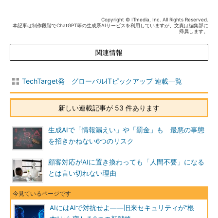
Copyright © ITmedia, Inc. All Rights Reserved.
本記事は制作段階でChatGPT等の生成系AIサービスを利用していますが、文責は編集部に
帰属します。
関連情報
TechTarget発 グローバルITピックアップ 連載一覧
新しい連載記事が 53 件あります
生成AIで「情報漏えい」や「罰金」も 最悪の事態
を招きかねない6つのリスク
顧客対応がAIに置き換わっても「人間不要」になる
とは言い切れない理由
AIにはAIで対抗せよ――旧来セキュリティが“根